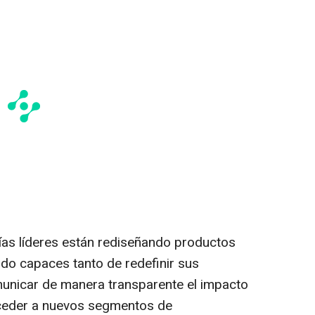
ías líderes están rediseñando productos
ndo capaces tanto de redefinir sus
unicar de manera transparente el impacto
cceder a nuevos segmentos de