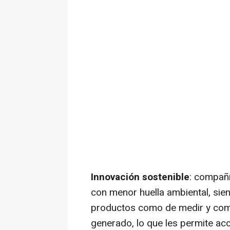
Innovación sostenible
: compañ
con menor huella ambiental, sie
productos como de medir y com
generado, lo que les permite a