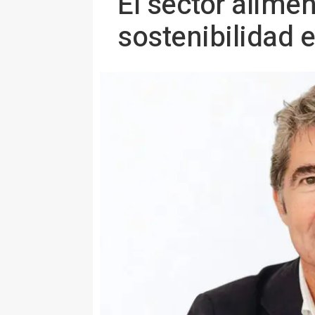
El sector alimen
sostenibilidad 