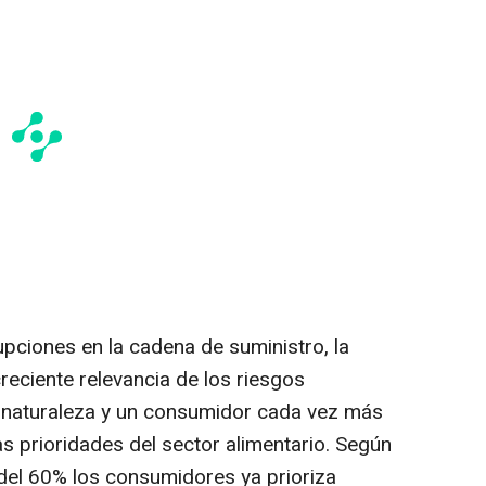
rupciones en la cadena de suministro, la
eciente relevancia de los riesgos
a naturaleza y un consumidor cada vez más
s prioridades del sector alimentario. Según
el 60% los consumidores ya prioriza