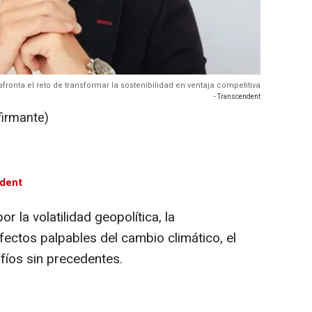
afronta el reto de transformar la sostenibilidad en ventaja competitiva
- Transcendent
firmante)
dent
 la volatilidad geopolítica, la
efectos palpables del cambio climático, el
afíos sin precedentes.