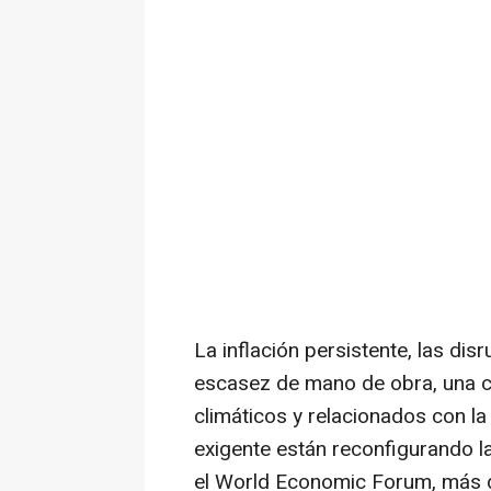
La inflación persistente, las dis
escasez de mano de obra, una cr
climáticos y relacionados con l
exigente están reconfigurando la
el World Economic Forum, más d