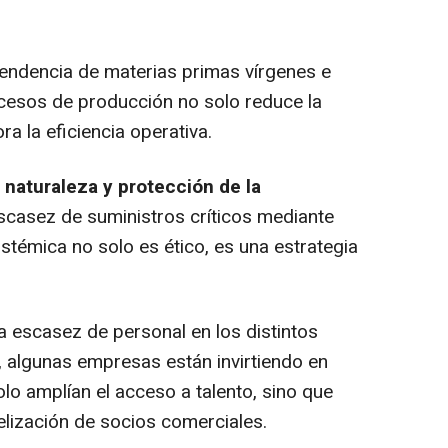
pendencia de materias primas vírgenes e
cesos de producción no solo reduce la
a la eficiencia operativa.
naturaleza y protección de la
 escasez de suministros críticos mediante
istémica no solo es ético, es una estrategia
 la escasez de personal en los distintos
, algunas empresas están invirtiendo en
o amplían el acceso a talento, sino que
elización de socios comerciales.