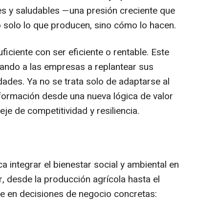
es y saludables —una presión creciente que
o solo lo que producen, sino cómo lo hacen.
ficiente con ser eficiente o rentable. Este
ando a las empresas a replantear sus
ades. Ya no se trata solo de adaptarse al
sformación desde una nueva lógica de valor
eje de competitividad y resiliencia.
a integrar el bienestar social y ambiental en
, desde la producción agrícola hasta el
ce en decisiones de negocio concretas: