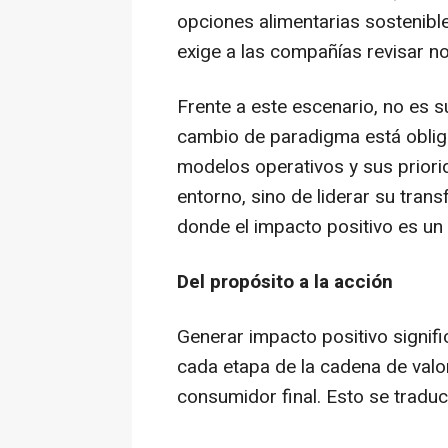
opciones alimentarias sostenibl
exige a las compañías revisar n
Frente a este escenario, no es su
cambio de paradigma está oblig
modelos operativos y sus priorid
entorno, sino de liderar su tran
donde el impacto positivo es un 
Del propósito a la acción
Generar impacto positivo signific
cada etapa de la cadena de valor
consumidor final. Esto se tradu