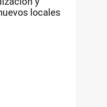
lización y
 nuevos locales