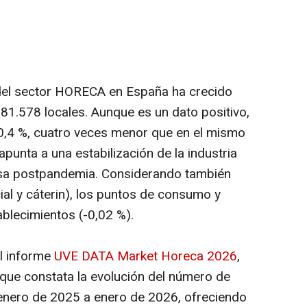
del sector HORECA en España ha crecido
281.578 locales. Aunque es un dato positivo,
 +0,4 %, cuatro veces menor que en el mismo
punta a una estabilización de la industria
nsa postpandemia. Considerando también
ial y cáterin), los puntos de consumo y
blecimientos (-0,02 %).
l informe
UVE DATA Market Horeca 2026
,
 que constata la evolución del número de
enero de 2025 a enero de 2026, ofreciendo