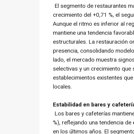
El segmento de restaurantes man
crecimiento del +0,71 %, el se
Aunque el ritmo es inferior al re
mantiene una tendencia favorabl
estructurales. La restauración 
presencia, consolidando modelos
lado, el mercado muestra signo
selectivas y un crecimiento que
establecimientos existentes qu
locales.
Estabilidad en bares y cafeterí
Los bares y cafeterías mantiene
%), reflejando una tendencia de 
en los últimos años. El segment