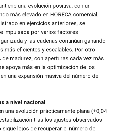
tiene una evolución positiva, con un
gundo más elevado en HORECA comercial.
gistrado en ejercicios anteriores, se
e impulsada por varios factores
organizada y las cadenas continúan ganando
 más eficientes y escalables. Por otro
s de madurez, con aperturas cada vez más
 se apoya más en la optimización de los
e en una expansión masiva del número de
as a nivel nacional
n una evolución prácticamente plana (+0,04
estabilización tras los ajustes observados
o sigue lejos de recuperar el número de