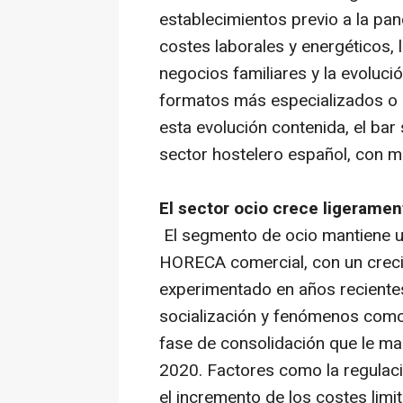
establecimientos previo a la pa
costes laborales y energéticos, 
negocios familiares y la evoluc
formatos más especializados o 
esta evolución contenida, el bar
sector hostelero español, con 
El sector ocio crece ligeramen
El segmento de ocio mantiene u
HORECA comercial, con un crecim
experimentado en años reciente
socialización y fenómenos como e
fase de consolidación que le ma
2020. Factores como la regulació
el incremento de los costes lim