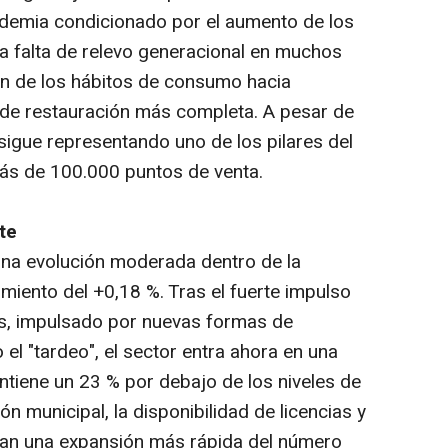
ndemia condicionado por el aumento de los
la falta de relevo generacional en muchos
ión de los hábitos de consumo hacia
de restauración más completa. A pesar de
 sigue representando uno de los pilares del
más de 100.000 puntos de venta.
te
na evolución moderada dentro de la
iento del +0,18 %. Tras el fuerte impulso
s, impulsado por nuevas formas de
l "tardeo", el sector entra ahora en una
ntiene un 23 % por debajo de los niveles de
n municipal, la disponibilidad de licencias y
itan una expansión más rápida del número