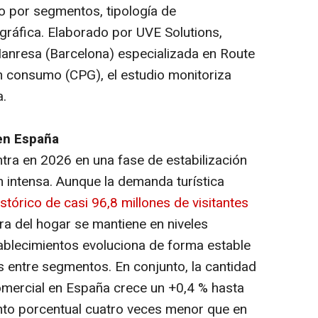
do por segmentos, tipología de
gráfica. Elaborado por UVE Solutions,
anresa (Barcelona) especializada en Route
an consumo (CPG), el estudio monitoriza
.
en España
ra en 2026 en una fase de estabilización
n intensa. Aunque la demanda turística
stórico de casi 96,8 millones de visitantes
ra del hogar se mantiene en niveles
tablecimientos evoluciona de forma estable
es entre segmentos. En conjunto, la cantidad
mercial en España crece un +0,4 % hasta
nto porcentual cuatro veces menor que en