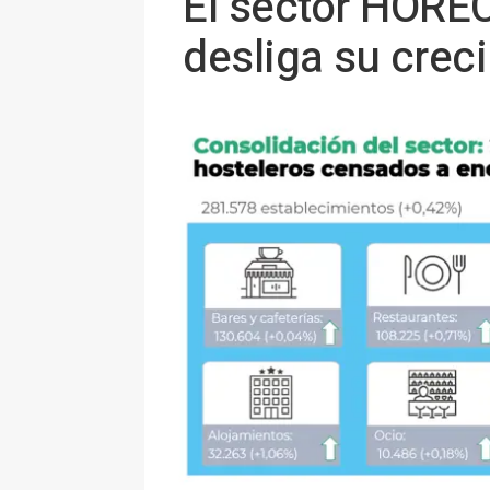
El sector HOREC
desliga su crec