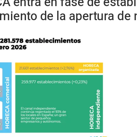
A entra en fase de estabi
imiento de la apertura de