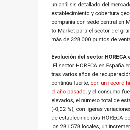
un análisis detallado del merca
establecimiento y cobertura geo
compañía con sede central en M
to Market para el sector del gr
más de 328.000 puntos de venta
Evolución del sector HORECA 
El sector HORECA en España ent
tras varios años de recuperació
continúa fuerte,
con un récord hi
el año pasado
, y el consumo fue
elevados, el número total de es
(-0,02 %), con ligeras variacion
de establecimientos HORECA co
los 281.578 locales, un increme