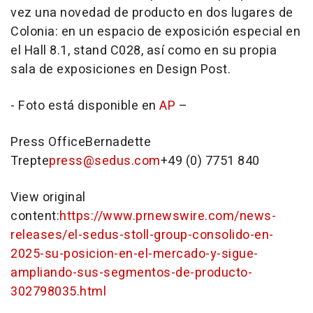
vez una novedad de producto en dos lugares de
Colonia: en un espacio de exposición especial en
el Hall 8.1, stand C028, así como en su propia
sala de exposiciones en Design Post.
- Foto está disponible en
AP
–
Press OfficeBernadette
Trepte
press@sedus.com
+49 (0) 7751 840
View original
content:
https://www.prnewswire.com/news-
releases/el-sedus-stoll-group-consolido-en-
2025-su-posicion-en-el-mercado-y-sigue-
ampliando-sus-segmentos-de-producto-
302798035.html