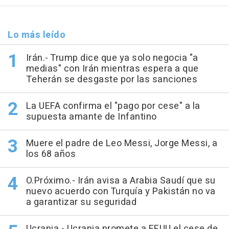
Lo más leído
Irán.- Trump dice que ya solo negocia "a
medias" con Irán mientras espera a que
Teherán se desgaste por las sanciones
La UEFA confirma el "pago por cese" a la
supuesta amante de Infantino
Muere el padre de Leo Messi, Jorge Messi, a
los 68 años
O.Próximo.- Irán avisa a Arabia Saudí que su
nuevo acuerdo con Turquía y Pakistán no va
a garantizar su seguridad
Ucrania.- Ucrania promete a EEUU el cese de