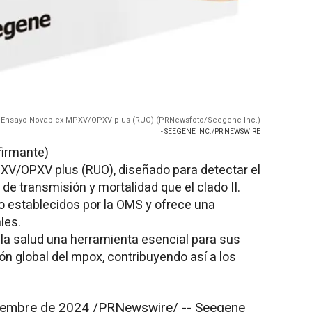
Ensayo Novaplex MPXV/OPXV plus (RUO) (PRNewsfoto/Seegene Inc.)
- SEEGENE INC./PR NEWSWIRE
firmante)
V/OPXV plus (RUO), diseñado para detectar el
 de transmisión y mortalidad que el clado II.
o establecidos por la OMS y ofrece una
les.
 la salud una herramienta esencial para sus
ón global del mpox, contribuyendo así a los
iembre de 2024
/PRNewswire/ -- Seegene