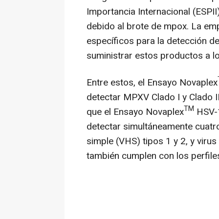
Importancia Internacional (ESPI
debido al brote de mpox. La em
específicos para la detección d
suministrar estos productos a lo
Entre estos, el Ensayo Novaplex
detectar MPXV Clado I y Clado I
TM
que el Ensayo Novaplex
HSV-1
detectar simultáneamente cuatro
simple (VHS) tipos 1 y 2, y viru
también cumplen con los perfile