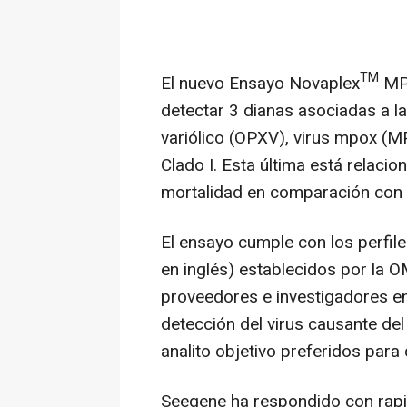
TM
El nuevo Ensayo Novaplex
MPX
detectar 3 dianas asociadas a 
variólico (OPXV), virus mpox (M
Clado I. Esta última está relac
mortalidad en comparación con 
El ensayo cumple con los perfile
en inglés) establecidos por la O
proveedores e investigadores e
detección del virus causante del
analito objetivo preferidos para d
Seegene ha respondido con rapi