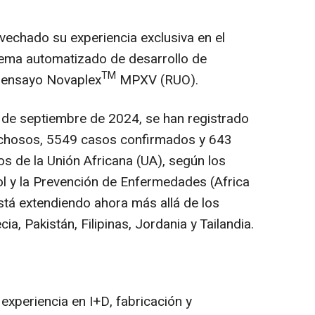
echado su experiencia exclusiva en el
stema automatizado de desarrollo de
TM
l ensayo Novaplex
MPXV (RUO).
 de septiembre de 2024, se han registrado
echosos, 5549 casos confirmados y 643
 de la Unión Africana (UA), según los
ol y la Prevención de Enfermedades (Africa
stá extendiendo ahora más allá de los
ia, Pakistán, Filipinas, Jordania y Tailandia.
xperiencia en I+D, fabricación y