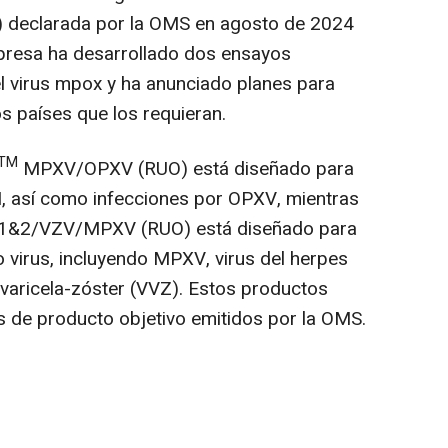
I) declarada por la OMS en agosto de 2024
presa ha desarrollado dos ensayos
el virus mpox y ha anunciado planes para
s países que los requieran.
TM
MPXV/OPXV (RUO) está diseñado para
I, así como infecciones por OPXV, mientras
&2/VZV/MPXV (RUO) está diseñado para
 virus, incluyendo MPXV, virus del herpes
s varicela-zóster (VVZ). Estos productos
s de producto objetivo emitidos por la OMS.