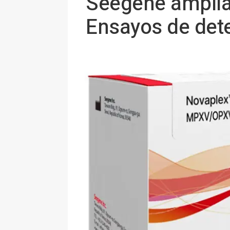
Seegene amplía
Ensayos de dete