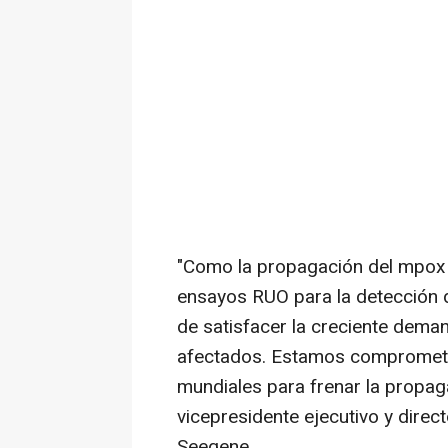
"
Como la
propagación del mpox 
ensayos RUO para la detección d
de satisfacer la creciente deman
afectados. Estamos comprometi
mundiales para frenar la propag
vicepresidente ejecutivo y direc
Seegene.