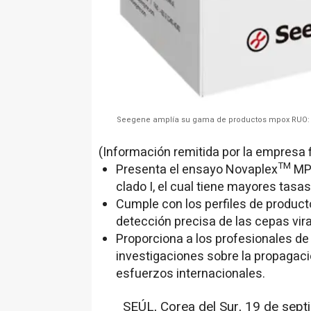
Seegene amplía su gama de productos mpox RUO: 
(Información remitida por la empresa 
TM
Presenta el ensayo Novaplex
MPX
clado I, el cual tiene mayores tasas
Cumple con los perfiles de product
detección precisa de las cepas vira
Proporciona a los profesionales de
investigaciones sobre la propagaci
esfuerzos internacionales.
SEÚL,
Corea del Sur
,
19 de sept