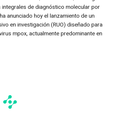
s integrales de diagnóstico molecular por
 ha anunciado hoy el lanzamiento de un
ivo en investigación (RUO) diseñado para
l virus mpox, actualmente predominante en