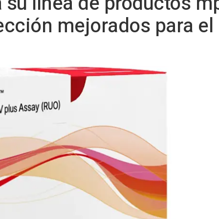
 su línea de productos 
cción mejorados para el 