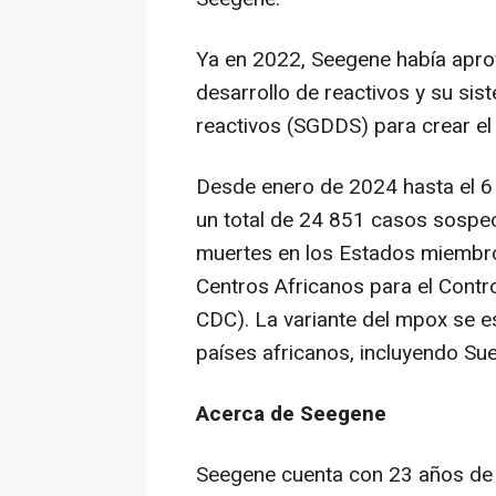
Ya en 2022, Seegene había aprov
desarrollo de reactivos y su si
reactivos (SGDDS) para crear e
Desde enero de 2024 hasta el 6
un total de 24 851 casos sosp
muertes en los Estados miembros
Centros Africanos para el Contr
CDC). La variante del mpox se e
países africanos, incluyendo Suec
Acerca de Seegene
Seegene cuenta con 23 años de e