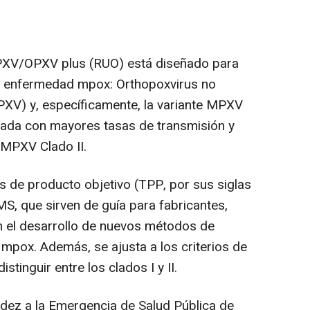
V/OPXV plus (RUO) está diseñado para
la enfermedad mpox: Orthopoxvirus no
PXV) y, específicamente, la variante MPXV
ionada con mayores tasas de transmisión y
MPXV Clado II.
s de producto objetivo (TPP, por sus siglas
MS, que sirven de guía para fabricantes,
n el desarrollo de nuevos métodos de
 mpox. Además, se ajusta a los criterios de
istinguir entre los clados I y II.
dez a la Emergencia de Salud Pública de