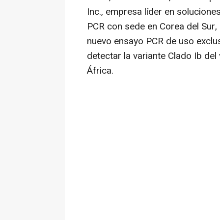
Inc., empresa líder en solucione
PCR con sede en
Corea del Sur
,
nuevo ensayo PCR de uso exclus
detectar la variante Clado Ib de
África.