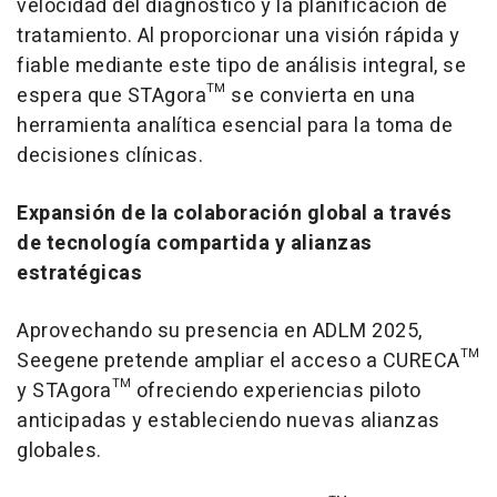
velocidad del diagnóstico y la planificación de
tratamiento. Al proporcionar una visión rápida y
fiable mediante este tipo de análisis integral, se
espera que STAgora™ se convierta en una
herramienta analítica esencial para la toma de
decisiones clínicas.
Expansión de la colaboración global a través
de tecnología compartida y alianzas
estratégicas
Aprovechando su presencia en ADLM 2025,
Seegene pretende ampliar el acceso a CURECA™
y STAgora™ ofreciendo experiencias piloto
anticipadas y estableciendo nuevas alianzas
globales.