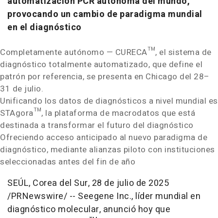
automatización PCR autónoma del mundo,
provocando un cambio de paradigma mundial
en el diagnóstico
Completamente autónomo — CURECA™, el sistema de
diagnóstico totalmente automatizado, que define el
patrón por referencia, se presenta en
Chicago
del 28–
31 de julio.
Unificando los datos de diagnósticos a nivel mundial es
STAgora™, la plataforma de macrodatos que está
destinada a transformar el futuro del diagnóstico
Ofreciendo acceso anticipado al nuevo paradigma de
diagnóstico, mediante alianzas piloto con instituciones
seleccionadas antes del fin de año
SEÚL,
Corea del Sur
,
28 de julio de 2025
/PRNewswire/ --
Seegene Inc., líder mundial en
diagnóstico molecular, anunció hoy que