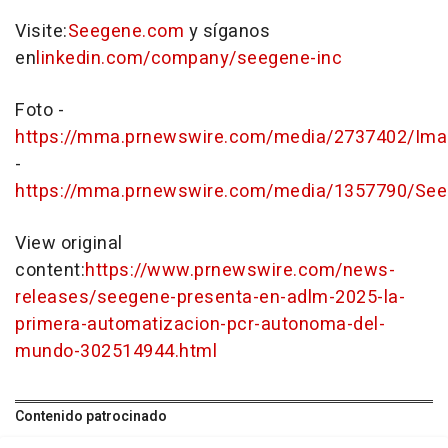
Visite:
Seegene.com
y síganos
en
linkedin.com/company/seegene-inc
Foto -
https://mma.prnewswire.com/media/2737402/Imag
-
https://mma.prnewswire.com/media/1357790/See
View original
content:
https://www.prnewswire.com/news-
releases/seegene-presenta-en-adlm-2025-la-
primera-automatizacion-pcr-autonoma-del-
mundo-302514944.html
Contenido patrocinado