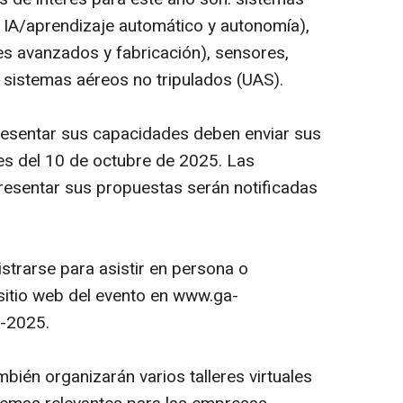
cial IA/aprendizaje automático y autonomía),
les avanzados y fabricación), sensores,
 sistemas aéreos no tripulados (UAS).
esentar sus capacidades deben enviar sus
s del 10 de octubre de 2025. Las
esentar sus propuestas serán notificadas
strarse para asistir en persona o
l sitio web del evento en www.ga-
s-2025.
én organizarán varios talleres virtuales