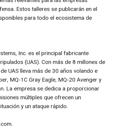
temas relevantes para las empresas
nsa. Estos talleres se publicarán en el
isponibles para todo el ecosistema de
tems, Inc. es el principal fabricante
ripulados (UAS). Con más de 8 millones de
or de UAS lleva más de 30 años volando e
per, MQ-1C Gray Eagle, MQ-20 Avenger y
. La empresa se dedica a proporcionar
misiones múltiples que ofrecen un
ituación y un ataque rápido.
.com.