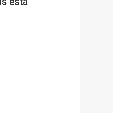
s está