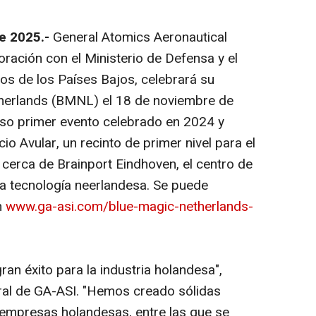
de 2025.-
General Atomics Aeronautical
oración con el Ministerio de Defensa y el
s de los Países Bajos, celebrará su
herlands (BMNL) el 18 de noviembre de
so primer evento celebrado en 2024 y
cio Avular, un recinto de primer nivel para el
 cerca de Brainport Eindhoven, el centro de
ta tecnología neerlandesa. Se puede
n
www.ga-asi.com/blue-magic-netherlands-
an éxito para la industria holandesa",
ral de GA-ASI. "Hemos creado sólidas
 empresas holandesas, entre las que se