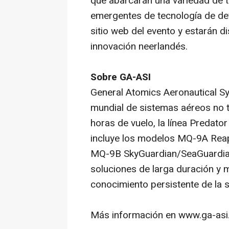
que abarcarán una variedad de 
emergentes de tecnología de defe
sitio web del evento y estarán d
innovación neerlandés.
Sobre GA-ASI
General Atomics Aeronautical Sys
mundial de sistemas aéreos no t
horas de vuelo, la línea Predat
incluye los modelos MQ-9A Rea
MQ-9B SkyGuardian/SeaGuardian
soluciones de larga duración y 
conocimiento persistente de la s
Más información en www.ga-asi