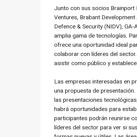
Junto con sus socios Brainport
Ventures, Brabant Development 
Defence & Security (NIDV), GA-
amplia gama de tecnologías. Par
ofrece una oportunidad ideal pa
colaborar con líderes del secto
asistir como público y establece
Las empresas interesadas en pr
una propuesta de presentación. 
las presentaciones tecnológica
habrá oportunidades para establ
participantes podrán reunirse c
líderes del sector para ver si 
formas nuevas y útiles. Las área