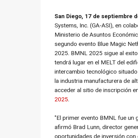
San Diego, 17 de septiembre 
Systems, Inc. (GA-ASI), en colab
Ministerio de Asuntos Económico
segundo evento Blue Magic Net
2025. BMNL 2025 sigue al exito
tendrá lugar en el MELT del edifi
intercambio tecnológico situado
la industria manufacturera de al
acceder al sitio de inscripción e
2025
.
"El primer evento BMNL fue un gr
afirmó Brad Lunn, director gene
oportunidades de inversión con