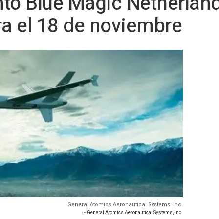
to Blue Magic Netherland
a el 18 de noviembre
General Atomics Aeronautical Systems, Inc.
- General Atomics Aeronautical Systems, Inc.