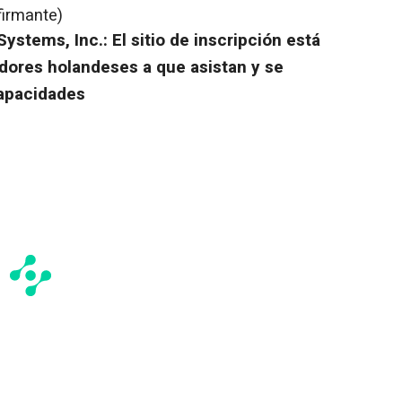
firmante)
stems, Inc.: El sitio de inscripción está
adores holandeses a que asistan y se
capacidades