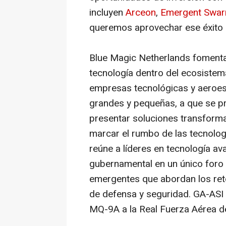
incluyen
Arceon
,
Emergent Swarm
queremos aprovechar ese éxito
Blue Magic Netherlands fomenta 
tecnología dentro del ecosistema
empresas tecnológicas y aeroes
grandes y pequeñas, a que se pr
presentar soluciones transform
marcar el rumbo de las tecnolog
reúne a líderes en tecnología av
gubernamental en un único foro 
emergentes que abordan los ret
de defensa y seguridad. GA-ASI 
MQ-9A a la Real Fuerza Aérea de