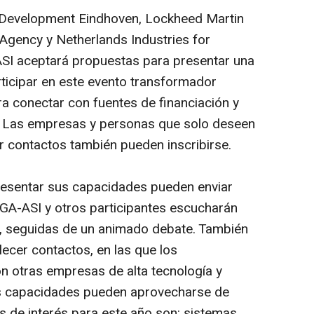
 Development Eindhoven, Lockheed Martin
Agency y Netherlands Industries for
ASI aceptará propuestas para presentar una
ticipar en este evento transformador
ra conectar con fuentes de financiación y
r. Las empresas y personas que solo deseen
r contactos también pueden inscribirse.
esentar sus capacidades pueden enviar
GA-ASI y otros participantes escucharán
s, seguidas de un animado debate. También
ecer contactos, en las que los
on otras empresas de alta tecnología y
sus capacidades pueden aprovecharse de
s de interés para este año son: sistemas