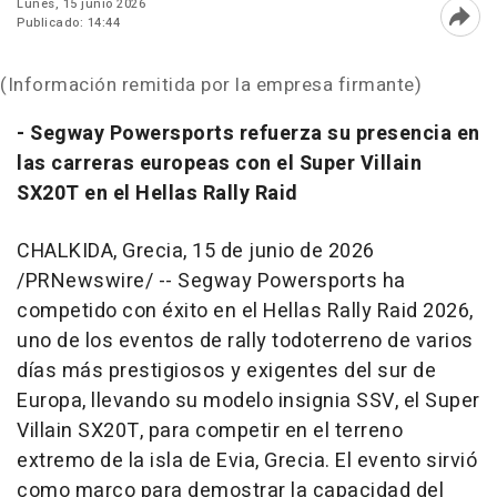
Lunes, 15 junio 2026
Publicado: 14:44
Abri
(Información remitida por la empresa firmante)
- Segway Powersports refuerza su presencia en
las carreras europeas con el Super Villain
SX20T en el Hellas Rally Raid
CHALKIDA, Grecia
,
15 de junio de 2026
/PRNewswire/ -- Segway Powersports ha
competido con éxito en el Hellas Rally Raid 2026,
uno de los eventos de rally todoterreno de varios
días más prestigiosos y exigentes del sur de
Europa, llevando su modelo insignia SSV, el Super
Villain SX20T, para competir en el terreno
extremo de la isla de Evia, Grecia. El evento sirvió
como marco para demostrar la capacidad del