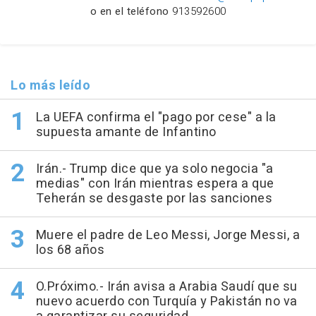
o en el teléfono
913592600
Lo más leído
La UEFA confirma el "pago por cese" a la
supuesta amante de Infantino
Irán.- Trump dice que ya solo negocia "a
medias" con Irán mientras espera a que
Teherán se desgaste por las sanciones
Muere el padre de Leo Messi, Jorge Messi, a
los 68 años
O.Próximo.- Irán avisa a Arabia Saudí que su
nuevo acuerdo con Turquía y Pakistán no va