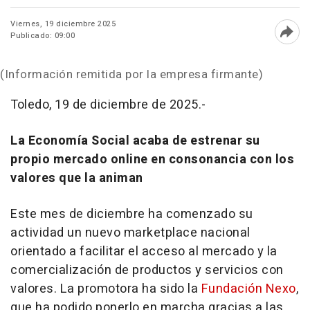
Viernes, 19 diciembre 2025
Publicado: 09:00
Abri
(Información remitida por la empresa firmante)
Toledo, 19 de diciembre de 2025.-
La Economía Social acaba de estrenar su
propio mercado online en consonancia con los
valores que la animan
Este mes de diciembre ha comenzado su
actividad un nuevo marketplace nacional
orientado a facilitar el acceso al mercado y la
comercialización de productos y servicios con
valores. La promotora ha sido la
Fundación Nexo
,
que ha podido ponerlo en marcha gracias a las