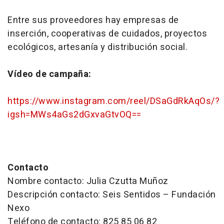
Entre sus proveedores hay empresas de
inserción, cooperativas de cuidados, proyectos
ecológicos, artesanía y distribución social.
Vídeo de campaña:
https://www.instagram.com/reel/DSaGdRkAqOs/?
igsh=MWs4aGs2dGxvaGtvOQ==
Contacto
Nombre contacto: Julia Czutta Muñoz
Descripción contacto: Seis Sentidos – Fundación
Nexo
Teléfono de contacto: 825 85 06 82