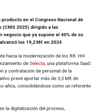
 producto en el Congreso Nacional de
 (CNIS 2025) dirigido a las
n negocio que ya supone el 40% de su
 alcanzó los 19,2 M€ en 2024
nte hacia la modernización de los RR. HH.
lanzamiento de
Selecta
, una plataforma SaaS
n y contratación de personal de la
cativo prevé aportar más de 3,5 M€ de
nco años, consolidándose como un referente
s la digitalización del proceso,