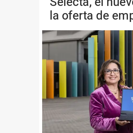
Selecta, el nuev
la oferta de em