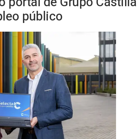
o portal de Grupo Castilla
pleo público