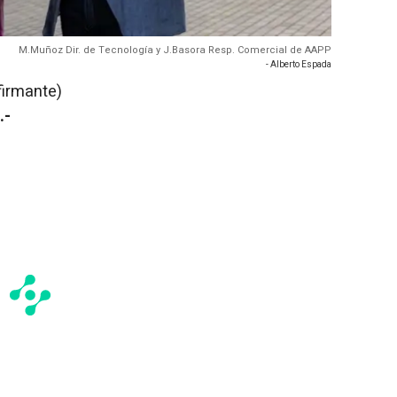
M.Muñoz Dir. de Tecnología y J.Basora Resp. Comercial de AAPP
- Alberto Espada
firmante)
.-