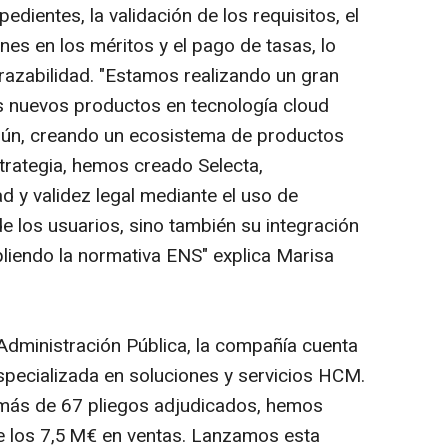
edientes, la validación de los requisitos, el
es en los méritos y el pago de tasas, lo
trazabilidad. "Estamos realizando un gran
s nuevos productos en tecnología cloud
omún, creando un ecosistema de productos
strategia, hemos creado Selecta,
d y validez legal mediante el uso de
de los usuarios, sino también su integración
pliendo la normativa ENS" explica Marisa
 Administración Pública, la compañía cuenta
specializada en soluciones y servicios HCM.
más de 67 pliegos adjudicados, hemos
e los 7,5 M€ en ventas. Lanzamos esta