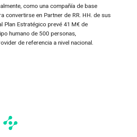
cialmente, como una compañía de base
ra convertirse en Partner de RR. HH. de sus
al Plan Estratégico prevé 41 M€ de
uipo humano de 500 personas,
vider de referencia a nivel nacional.