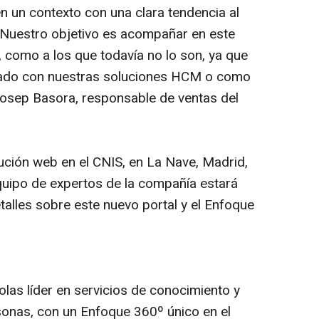
n un contexto con una clara tendencia al
 Nuestro objetivo es acompañar en este
, como a los que todavía no lo son, ya que
grado con nuestras soluciones HCM o como
Josep Basora, responsable de ventas del
lución web en el CNIS, en La Nave, Madrid,
quipo de expertos de la compañía estará
talles sobre este nuevo portal y el Enfoque
as líder en servicios de conocimiento y
sonas, con un Enfoque 360º único en el