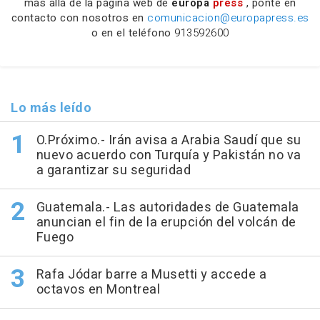
más allá de la página web de
europa
press
, ponte en
contacto con nosotros en
comunicacion@europapress.es
o en el teléfono
913592600
Lo más leído
O.Próximo.- Irán avisa a Arabia Saudí que su
nuevo acuerdo con Turquía y Pakistán no va
a garantizar su seguridad
Guatemala.- Las autoridades de Guatemala
anuncian el fin de la erupción del volcán de
Fuego
Rafa Jódar barre a Musetti y accede a
octavos en Montreal