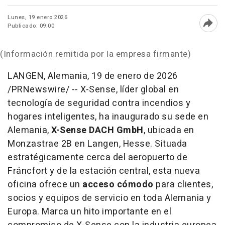
Lunes, 19 enero 2026
Publicado: 09:00
Abri
(Información remitida por la empresa firmante)
LANGEN, Alemania
,
19 de enero de 2026
/PRNewswire/ -- X-Sense, líder global en
tecnología de seguridad contra incendios y
hogares inteligentes, ha inaugurado su sede en
Alemania,
X-Sense DACH GmbH
, ubicada en
Monzastrae 2B en Langen, Hesse. Situada
estratégicamente cerca del aeropuerto de
Fráncfort y de la estación central, esta nueva
oficina ofrece un
acceso cómodo
para clientes,
socios y equipos de servicio en toda Alemania y
Europa. Marca un hito importante en el