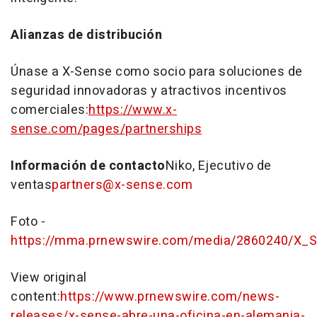
Alianzas de distribución
Únase a X-Sense como socio para soluciones de
seguridad innovadoras y atractivos incentivos
comerciales:
https://www.x-
sense.com/pages/partnerships
Información de contacto
Niko, Ejecutivo de
ventas
partners@x-sense.com
Foto -
https://mma.prnewswire.com/media/2860240/X_
View original
content:
https://www.prnewswire.com/news-
releases/x-sense-abre-una-oficina-en-alemania-