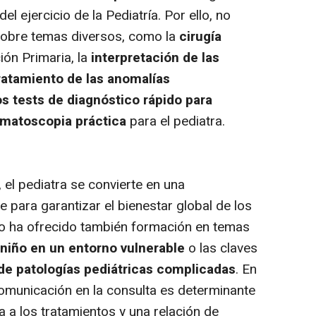
del ejercicio de la Pediatría. Por ello, no
 sobre temas diversos, como la
cirugía
ión Primaria, la
interpretación de las
ratamiento de las anomalías
os tests de diagnóstico rápido para
matoscopia práctica
para el pediatra.
 el pediatra se convierte en una
e para garantizar el bienestar global de los
o ha ofrecido también formación en temas
niño en un entorno vulnerable
o las claves
e patologías pediátricas complicadas
. En
 comunicación en la consulta es determinante
 a los tratamientos y una relación de