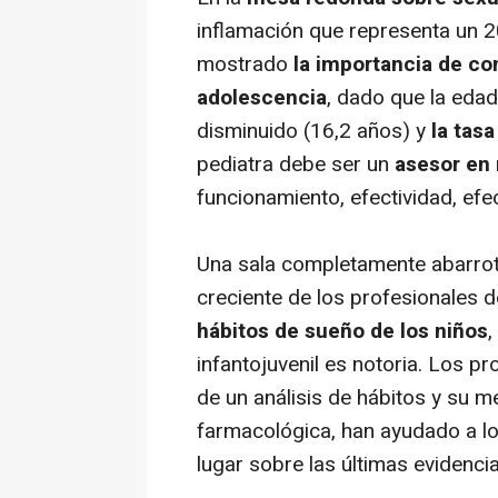
inflamación que representa un 2
mostrado
la importancia de co
adolescencia
, dado que la edad
disminuido (16,2 años) y
la tas
pediatra debe ser un
asesor en 
funcionamiento, efectividad, efe
Una sala completamente abarrota
creciente de los profesionales de
hábitos de sueño de los niños
,
infantojuvenil es notoria. Los p
de un análisis de hábitos y su m
farmacológica, han ayudado a l
lugar sobre las últimas evidencia