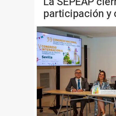
La SEPEAP cierr
participación y 