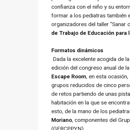
confianza con el niño y su ento
formar a los pediatras también e
organizadores del taller "Sanar 
de Trabajo de Educación para 
Formatos dinámicos
Dada la excelente acogida de la
edición del congreso anual de la
Escape Room
, en esta ocasión,
grupos reducidos de cinco perso
de retos partiendo de unas pista
habitación en la que se encontr
esto, de la mano de los pediatr
Moriano
, componentes del Grup
(GERCPPYN).