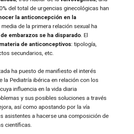
0% del total de urgencias ginecológicas han
nocer la anticoncepción en la
 media de la primera relación sexual ha
a de embarazos se ha disparado
. El
materia de anticonceptivos
: tipología,
ctos secundarios, etc.
da ha puesto de manifiesto el interés
 la Pediatría ibérica en relación con los
 cuya influencia en la vida diaria
roblemas y sus posibles soluciones a través
ejora, así como apostando por la vía
os asistentes a hacerse una composición de
s científicas.