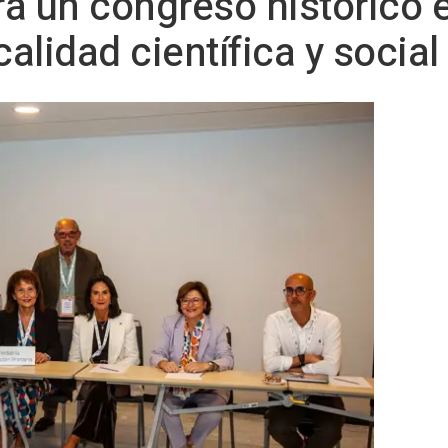
a un congreso histórico e
calidad científica y social