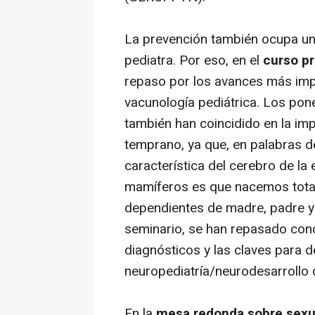
La prevención también ocupa un p
pediatra. Por eso, en el
curso pr
repaso por los avances más imp
vacunología pediátrica. Los pon
también han coincidido en la imp
temprano, ya que, en palabras d
característica del cerebro de l
mamíferos es que nacemos tota
dependientes de madre, padre y 
seminario, se han repasado con
diagnósticos y las claves para d
neuropediatría/neurodesarrollo 
En la
mesa redonda sobre sexu