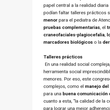
papel central a la realidad diaria 
podían faltar talleres prácticos
menor
para el pediatra de Atenc
pruebas complementarias
, el
t
craneofaciales-plagiocefalia
,
l
marcadores biológicos
o la
der
Talleres prácticos
En una realidad social compleja,
herramienta social imprescindibl
menores. Por eso, este congres
complejos, como el
manejo del 
para una
buena comunicación d
cuanto a esta, "la calidad de la
para lograr una mejor adherencia