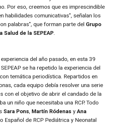
rno. Por eso, creemos que es imprescindible
n habilidades comunicativas", señalan los
con palabras", que forman parte del
Grupo
la Salud de la SEPEAP
.
 experiencia del año pasado, en esta 39
 SEPEAP se ha repetido la experiencia del
 con temática periodística. Repartidos en
nas, cada equipo debía resolver una serie
s con el objetivo de abrir el candado de la
aba un niño que necesitaba una RCP. Todo
as
Sara Pons
,
Martín Ródenas
y
Ana
o Español de RCP Pediátrica y Neonatal