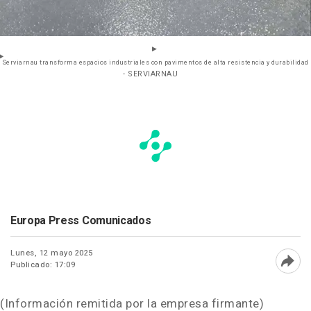
Serviarnau transforma espacios industriales con pavimentos de alta resistencia y durabilidad
- SERVIARNAU
Europa Press Comunicados
Lunes, 12 mayo 2025
Publicado: 17:09
Abri
(Información remitida por la empresa firmante)