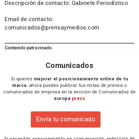
Descripción de contacto: Gabinete Periodístico
Email de contacto:
comunicados@prensaymedios.com
Contenido patrocinado
Comunicados
Si quieres
mejorar el posicionamiento online de tu
marca
, ahora puedes publicar tus notas de prensa o
comunicados de empresa en la sección de Comunicados de
europa
press
Envía tu comunicado
Si necesitas
asesoramiento
en comunicación,
redacción
de