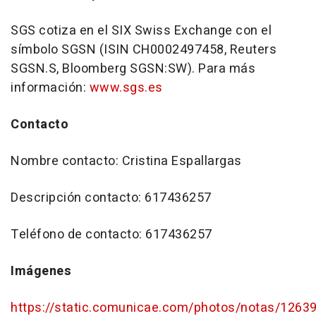
SGS cotiza en el SIX Swiss Exchange con el
símbolo SGSN (ISIN CH0002497458, Reuters
SGSN.S, Bloomberg SGSN:SW). Para más
información:
www.sgs.es
Contacto
Nombre contacto: Cristina Espallargas
Descripción contacto: 617436257
Teléfono de contacto: 617436257
Imágenes
https://static.comunicae.com/photos/notas/1263