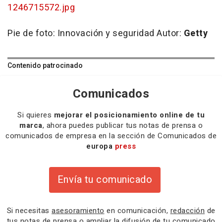
1246715572.jpg
Pie de foto:
Innovación y seguridad
Autor:
Getty
Contenido patrocinado
Comunicados
Si quieres
mejorar el posicionamiento online de tu
marca
, ahora puedes publicar tus notas de prensa o
comunicados de empresa en la sección de Comunicados de
europa
press
Envía tu comunicado
Si necesitas
asesoramiento
en comunicación,
redacción
de
tus notas de prensa o
ampliar la difusión
de tu comunicado