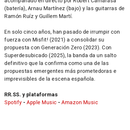
acompañado en directo por Robert Camarasa
(batería), Arnau Martínez (bajo) y las guitarras de
Ramón Ruíz y Guillem Martí.
En solo cinco años, han pasado de irrumpir con
fuerza con
Misfit!
(2021) a consolidar su
propuesta con
Generación Zero
(2023). Con
Superdesubicado
(2025), la banda da un salto
definitivo que la confirma como una de las
propuestas emergentes más prometedoras e
imprevisibles de la escena española.
RR.SS. y plataformas
Spotify
-
Apple Music
-
Amazon Music