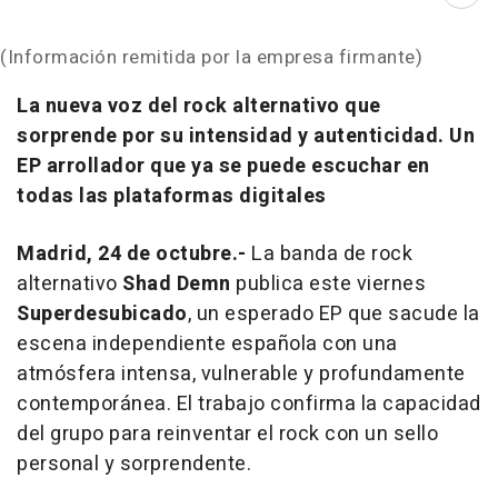
Abri
(Información remitida por la empresa firmante)
La nueva voz del rock alternativo que
sorprende por su intensidad y autenticidad. Un
EP arrollador que ya se puede escuchar en
todas las plataformas digitales
Madrid, 24 de octubre.-
La banda de rock
alternativo
Shad Demn
publica este viernes
Superdesubicado
, un esperado EP que sacude la
escena independiente española con una
atmósfera intensa, vulnerable y profundamente
contemporánea. El trabajo confirma la capacidad
del grupo para reinventar el rock con un sello
personal y sorprendente.