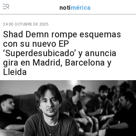
noti
mérica
24 DE OCTUBRE DE 2025
Shad Demn rompe esquemas
con su nuevo EP
‘Superdesubicado’ y anuncia
gira en Madrid, Barcelona y
Lleida