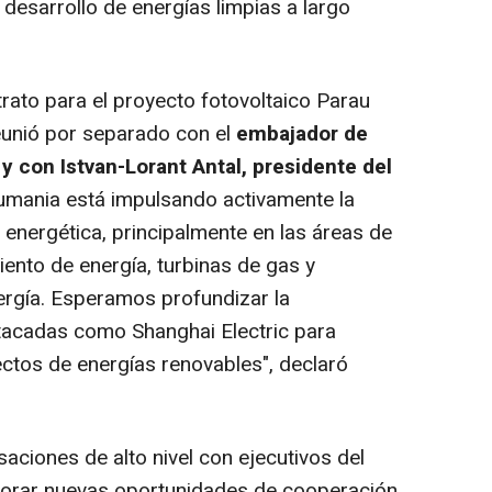
desarrollo de energías limpias a largo
trato para el proyecto fotovoltaico Parau
unió por separado con el
embajador de
, y con
Istvan-Lorant Antal
, presidente del
Rumania está impulsando activamente la
 energética, principalmente en las áreas de
ento de energía, turbinas de gas y
nergía. Esperamos profundizar la
acadas como Shanghai Electric para
ctos de energías renovables", declaró
ciones de alto nivel con ejecutivos del
lorar nuevas oportunidades de cooperación