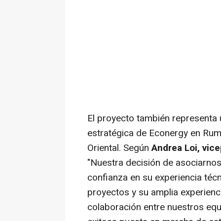
El proyecto también representa
estratégica de Econergy en Ruma
Oriental. Según
Andrea Loi
, vic
"Nuestra decisión de asociarnos 
confianza en su experiencia téc
proyectos y su amplia experienc
colaboración entre nuestros equi