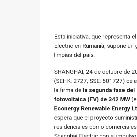
Esta iniciativa, que representa 
Electric en Rumanía, supone un 
limpias del país.
SHANGHAI
,
24 de octubre de 2
(SEHK: 2727, SSE: 601727) celeb
la firma de
la segunda fase del
fotovoltaica (FV) de 342 MW
(e
Econergy Renewable Energy Ltd
espera que el proyecto suministr
residenciales como comerciales
Shanghai Electric con el impulso