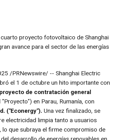
el cuarto proyecto fotovoltaico de Shanghai
gran avance para el sector de las energías
025
/PRNewswire/ -- Shanghai Electric
ró el 1 de octubre un hito importante con
 proyecto de contratación general
l "Proyecto") en Parau, Rumanía, con
. ("Econergy").
Una vez finalizado, se
e electricidad limpia tanto a usuarios
, lo que subraya el firme compromiso de
 del desarrollo de energías renovables en