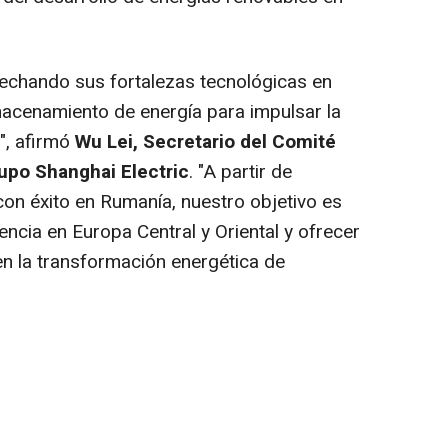
vechando sus fortalezas tecnológicas en
lmacenamiento de energía para impulsar la
n", afirmó
Wu Lei
, Secretario del Comité
rupo Shanghai Electric
. "A partir de
con éxito en Rumanía, nuestro objetivo es
ncia en Europa Central y Oriental y ofrecer
n la transformación energética de