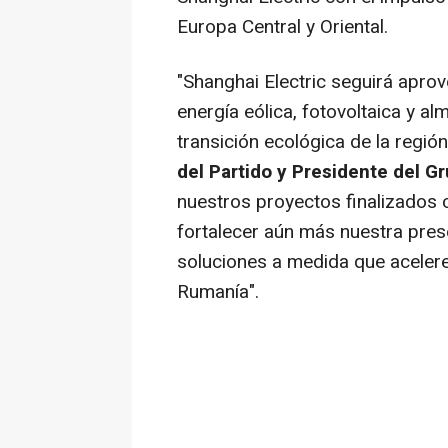
Europa Central y Oriental.
"Shanghai Electric seguirá apro
energía eólica, fotovoltaica y a
transición ecológica de la regió
del Partido y Presidente del G
nuestros proyectos finalizados 
fortalecer aún más nuestra prese
soluciones a medida que acelere
Rumanía".