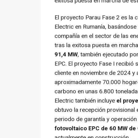
exitosa puesta en marcha de es
El proyecto Parau Fase 2 es la c
Electric en Rumanía, basándose e
compañía en el sector de las en
tras la exitosa puesta en march
91,4 MW
, también ejecutado po
EPC. El proyecto Fase I recibió 
cliente en noviembre de 2024 y a
aproximadamente 70.000 hogares
carbono en unas 6.800 tonelada
Electric también incluye
el proy
obtuvo la recepción provisional 
periodo de garantía y operació
fotovoltaico EPC de 60 MW de 
actualmente en construcción.