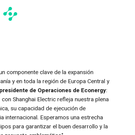
 un componente clave de la expansión
nía y en toda la región de Europa Central y
epresidente de Operaciones de Econergy
:
con Shanghai Electric refleja nuestra plena
nica, su capacidad de ejecución de
ia internacional. Esperamos una estrecha
pos para garantizar el buen desarrollo y la