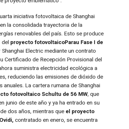
te proyecto emblemático".
uarta iniciativa fotovoltaica de Shanghai
n la consolidada trayectoria de la
ergías renovables del país. Esto se produce
a del
proyecto fotovoltaico
Parau Fase I de
r Shanghai Electric mediante un contrato
su Certificado de Recepción Provisional del
hora suministra electricidad ecológica a
, reduciendo las emisiones de dióxido de
s anuales. La cartera rumana de Shanghai
ecto fotovoltaico Schultu de 56 MW
, que
en junio de este año y ya ha entrado en su
n de dos años, mientras que
el proyecto
Ovidi,
contratado en enero, se encuentra