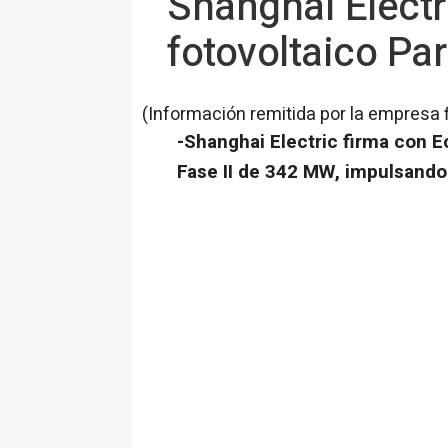
Shanghai Electr
fotovoltaico Pa
(Información remitida por la empresa 
-Shanghai Electric firma con E
Fase II de 342 MW, impulsando