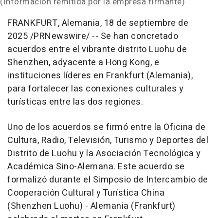
(Información remitida por la empresa firmante)
FRANKFURT
, Alemania
,
18 de septiembre de
2025
/PRNewswire/ -- Se han concretado
acuerdos entre el vibrante distrito Luohu de
Shenzhen
, adyacente a
Hong Kong
, e
instituciones líderes en
Frankfurt
(Alemania),
para fortalecer las conexiones culturales y
turísticas entre las dos regiones.
Uno de
los acuerdos se firmó entre la Oficina de
Cultura, Radio, Televisión, Turismo y Deportes del
Distrito de Luohu y la Asociación Tecnológica y
Académica Sino-Alemana. Este acuerdo se
formalizó durante el Simposio de Intercambio de
Cooperación Cultural y Turística
China
(Shenzhen Luohu) - Alemania (
Frankfurt
)