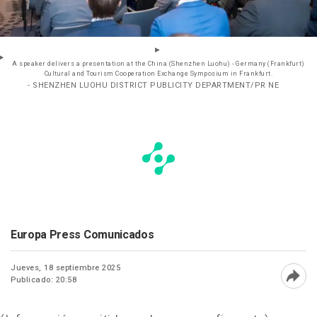
A speaker delivers a presentation at the China (Shenzhen Luohu) - Germany (Frankfurt)
Cultural and Tourism Cooperation Exchange Symposium in Frankfurt.
- SHENZHEN LUOHU DISTRICT PUBLICITY DEPARTMENT/PR NE
Europa Press Comunicados
Jueves, 18 septiembre 2025
Publicado: 20:58
Abri