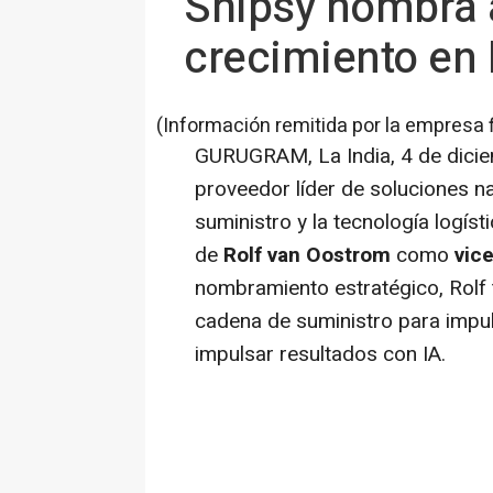
Shipsy nombra a
crecimiento en
(Información remitida por la empresa 
GURUGRAM, La India
,
4 de dici
proveedor líder de soluciones na
suministro y la tecnología logís
de
Rolf van Oostrom
como
vic
nombramiento estratégico, Rolf 
cadena de suministro para impul
impulsar resultados con IA.