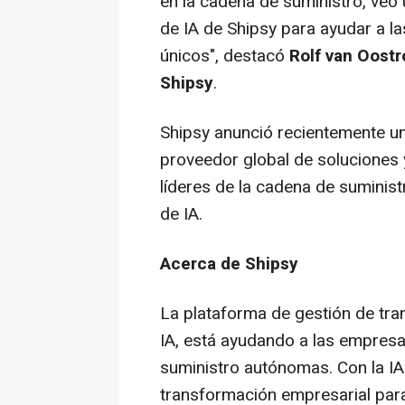
en la cadena de suministro, veo 
de IA de Shipsy para ayudar a l
únicos", destacó
Rolf van Oost
Shipsy
.
Shipsy anunció recientemente u
proveedor global de soluciones y
líderes de la cadena de suminist
de IA.
Acerca de Shipsy
La plataforma de gestión de tra
IA, está ayudando a las empres
suministro autónomas. Con la IA
transformación empresarial par