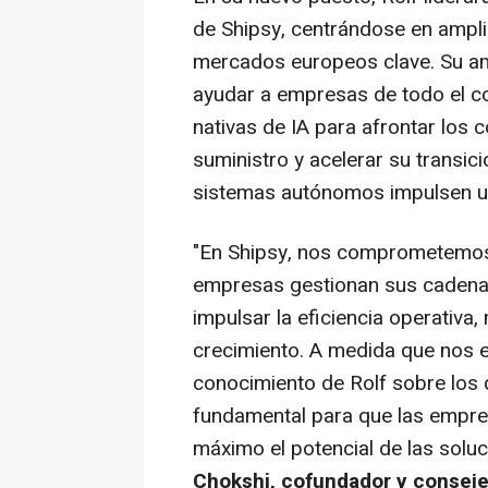
de Shipsy, centrándose en ampli
mercados europeos clave. Su am
ayudar a empresas de todo el co
nativas de IA para afrontar los
suministro y acelerar su transic
sistemas autónomos impulsen un
"En Shipsy, nos comprometemos 
empresas gestionan sus cadenas
impulsar la eficiencia operativa,
crecimiento. A medida que nos 
conocimiento de Rolf sobre los d
fundamental para que las empr
máximo el potencial de las solu
Chokshi
, cofundador y consej