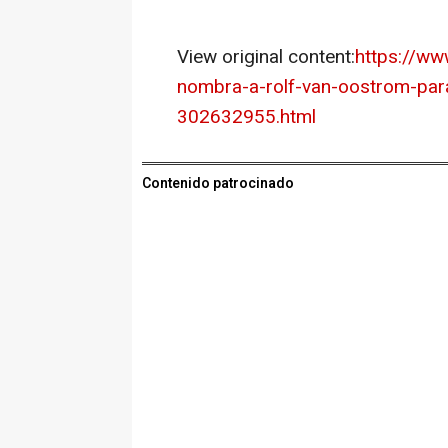
View original content:
https://ww
nombra-a-rolf-van-oostrom-para
302632955.html
Contenido patrocinado