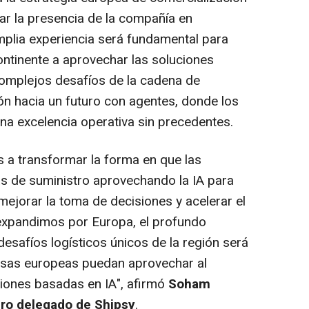
ar la presencia de la compañía en
plia experiencia será fundamental para
ntinente a aprovechar las soluciones
 complejos desafíos de la cadena de
ión hacia un futuro con agentes, donde los
a excelencia operativa sin precedentes.
a transformar la forma en que las
 de suministro aprovechando la IA para
 mejorar la toma de decisiones y acelerar el
expandimos por Europa, el profundo
esafíos logísticos únicos de la región será
esas europeas puedan aprovechar al
ciones basadas en IA", afirmó
Soham
ero delegado de Shipsy
.