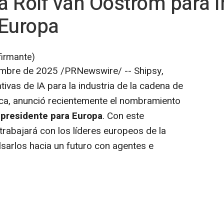
 Rolf van Oostrom para i
 Europa
firmante)
embre de 2025
/PRNewswire/ -- Shipsy,
tivas de IA para la industria de la cadena de
tica, anunció recientemente el nombramiento
epresidente para Europa
. Con este
trabajará con los líderes europeos de la
sarlos hacia un futuro con agentes e