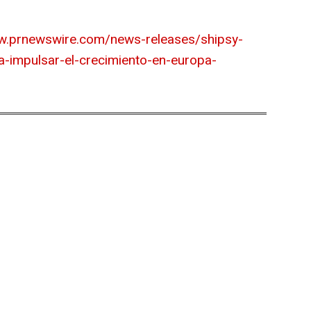
w.prnewswire.com/news-releases/shipsy-
-impulsar-el-crecimiento-en-europa-