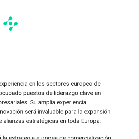
experiencia en los sectores europeo de
o ocupado puestos de liderazgo clave en
resariales. Su amplia experiencia
nnovación será invaluable para la expansión
e alianzas estratégicas en toda Europa.
á la estrategia europea de comercialización