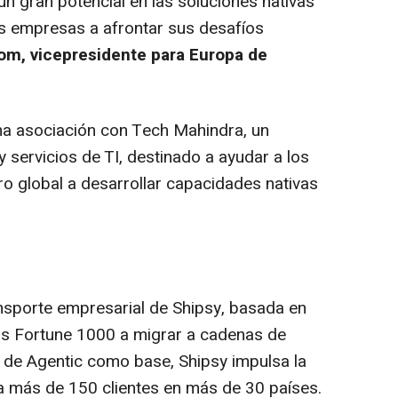
un gran potencial en las soluciones nativas
as empresas a afrontar sus desafíos
rom
, vicepresidente para Europa de
na asociación con Tech Mahindra, un
 servicios de TI, destinado a ayudar a los
ro global a desarrollar capacidades nativas
nsporte empresarial de Shipsy, basada en
as Fortune 1000 a migrar a cadenas de
 de Agentic como base, Shipsy impulsa la
a más de 150 clientes en más de 30 países.