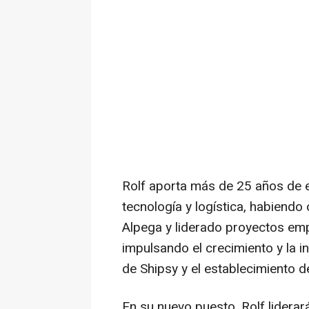
Rolf aporta más de 25 años de 
tecnología y logística, habiend
Alpega y liderado proyectos emp
impulsando el crecimiento y la i
de Shipsy y el establecimiento d
En su nuevo puesto, Rolf liderar