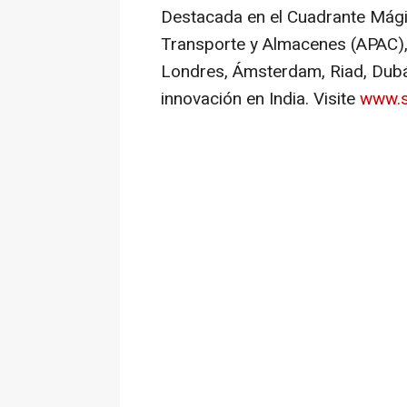
Destacada en el Cuadrante Mági
Transporte y Almacenes (APAC),
Londres, Ámsterdam, Riad, Dubái
innovación en
India
. Visite
www.s