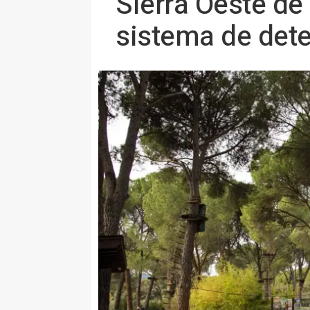
Sierra Oeste de
sistema de dete