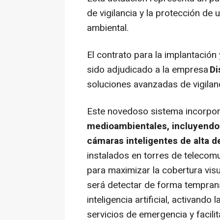
de vigilancia y la protección de u
ambiental.
El contrato para la implantación
sido adjudicado a la empresa
D
soluciones avanzadas de vigilan
Este novedoso sistema incorpo
medioambientales, incluyendo 7
cámaras inteligentes de alta d
instalados en torres de teleco
para maximizar la cobertura visua
será detectar de forma tempran
inteligencia artificial, activand
servicios de emergencia y facili