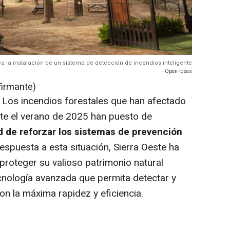
a la instalación de un sistema de detección de incendios inteligente
- Open-Ideas
firmante)
-
Los incendios forestales que han afectado
te el verano de 2025 han puesto de
 de reforzar los sistemas de prevención
respuesta a esta situación, Sierra Oeste ha
proteger su valioso patrimonio natural
cnología avanzada que permita detectar y
on la máxima rapidez y eficiencia.