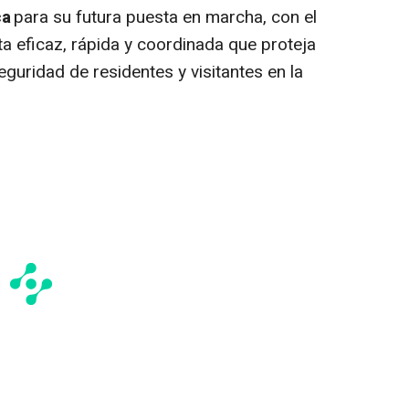
ca
para su futura puesta en marcha, con el
a eficaz, rápida y coordinada que proteja
eguridad de residentes y visitantes en la