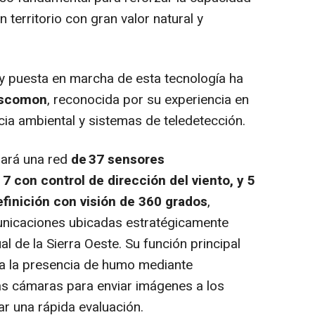
n territorio con gran valor natural y
 y puesta en marcha de esta tecnología ha
iscomon
, reconocida por su experiencia en
cia ambiental y sistemas de teledetección.
rará una red
de 37 sensores
 con control de dirección del viento, y 5
efinición con visión de 360 grados
,
municaciones ubicadas estratégicamente
l de la Sierra Oeste. Su función principal
a la presencia de humo mediante
o las cámaras para enviar imágenes a los
tar una rápida evaluación.