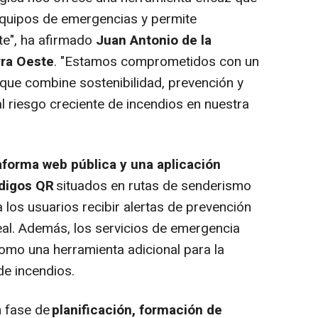
equipos de emergencias y permite
te", ha afirmado
Juan Antonio de la
rra Oeste
. "Estamos comprometidos con un
que combine sostenibilidad, prevención y
l riesgo creciente de incendios en nuestra
aforma web pública y una aplicación
digos QR
situados en rutas de senderismo
a los usuarios recibir alertas de prevención
al. Además, los servicios de emergencia
como una herramienta adicional para la
de incendios.
n fase de
planificación, formación de