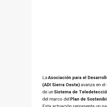
La
Asociación para el Desarroll
(ADI Sierra Oeste)
avanza en el 
de un
Sistema de Teledetección
del marco del
Plan de Sostenibi
Esta actuación representa un pa