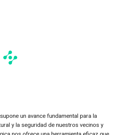
 supone un avance fundamental para la
ural y la seguridad de nuestros vecinos y
ógica nos ofrece una herramienta eficaz que