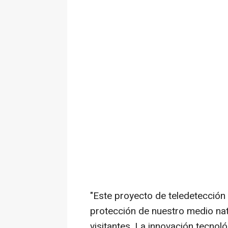
"Este proyecto de teledetección
protección de nuestro medio nat
visitantes. La innovación tecnol