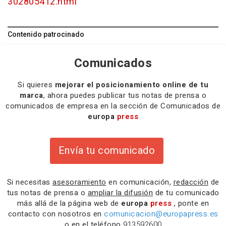
302805412.html
Contenido patrocinado
Comunicados
Si quieres
mejorar el posicionamiento online de tu
marca
, ahora puedes publicar tus notas de prensa o
comunicados de empresa en la sección de Comunicados de
europa
press
Envía tu comunicado
Si necesitas
asesoramiento
en comunicación,
redacción
de
tus notas de prensa o
ampliar la difusión
de tu comunicado
más allá de la página web de
europa
press
, ponte en
contacto con nosotros en
comunicacion@europapress.es
o en el teléfono
913592600