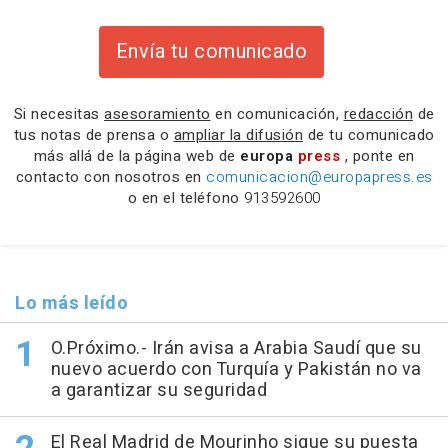
Envía tu comunicado
Si necesitas
asesoramiento
en comunicación,
redacción
de
tus notas de prensa o
ampliar la difusión
de tu comunicado
más allá de la página web de
europa
press
, ponte en
contacto con nosotros en
comunicacion@europapress.es
o en el teléfono
913592600
Lo más leído
O.Próximo.- Irán avisa a Arabia Saudí que su
nuevo acuerdo con Turquía y Pakistán no va
a garantizar su seguridad
El Real Madrid de Mourinho sigue su puesta