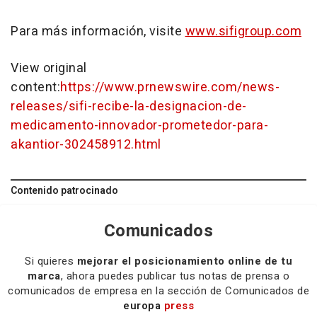
Para más información, visite
www.sifigroup.com
View original
content:
https://www.prnewswire.com/news-
releases/sifi-recibe-la-designacion-de-
medicamento-innovador-prometedor-para-
akantior-302458912.html
Contenido patrocinado
Comunicados
Si quieres
mejorar el posicionamiento online de tu
marca
, ahora puedes publicar tus notas de prensa o
comunicados de empresa en la sección de Comunicados de
europa
press