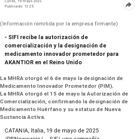
Lunes, 19 mayo 2025
Publicado: 12:25
Abri
(Información remitida por la empresa firmante)
- SIFI recibe la autorización de
comercialización y la designación de
medicamento innovador prometedor para
AKANTIOR en el Reino Unido
La MHRA otorgó el 6 de mayo la designación de
Medicamento Innovador Prometedor (PIM).
La MHRA otorgó el 15 de mayo la Autorización de
Comercialización, confirmando la designación de
Medicamento Huérfano y su estatus de Nueva
Sustancia Activa.
CATANIA, Italia
,
19 de mayo de 2025