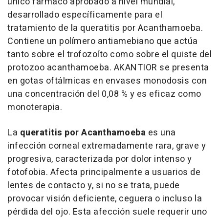
único fármaco aprobado a nivel mundial,
desarrollado específicamente para el
tratamiento de la queratitis por Acanthamoeba.
Contiene un polímero antiamebiano que actúa
tanto sobre el trofozoíto como sobre el quiste del
protozoo acanthamoeba. AKANTIOR se presenta
en gotas oftálmicas en envases monodosis con
una concentración del 0,08 % y es eficaz como
monoterapia.
La
queratitis por Acanthamoeba
es una
infección corneal extremadamente rara, grave y
progresiva, caracterizada por dolor intenso y
fotofobia. Afecta principalmente a usuarios de
lentes de contacto y, si no se trata, puede
provocar visión deficiente, ceguera o incluso la
pérdida del ojo. Esta afección suele requerir uno