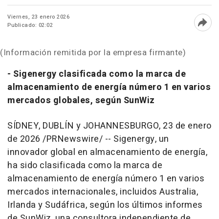
Viernes, 23 enero 2026
Publicado: 02:02
Abri
(Información remitida por la empresa firmante)
- Sigenergy clasificada como la marca de
almacenamiento de energía número 1 en varios
mercados globales, según SunWiz
SÍDNEY, DUBLÍN y JOHANNESBURGO
,
23 de enero
de 2026
/PRNewswire/ -- Sigenergy, un
innovador global en almacenamiento de energía,
ha sido clasificada como la marca de
almacenamiento de energía número 1 en varios
mercados internacionales, incluidos Australia,
Irlanda y Sudáfrica, según los últimos informes
de SunWiz, una consultora independiente de