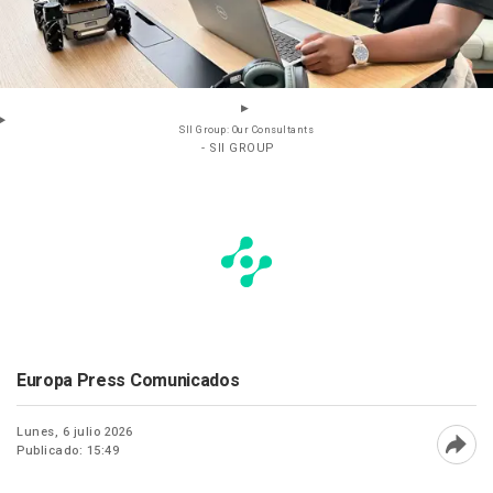
SII Group: Our Consultants
- SII GROUP
Europa Press Comunicados
Lunes, 6 julio 2026
Publicado: 15:49
Abri