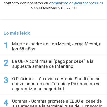
contacto con nosotros en
comunicacion@europapress.es
o en el teléfono
913592600
Lo más leído
Muere el padre de Leo Messi, Jorge Messi, a
los 68 años
La UEFA confirma el "pago por cese" a la
supuesta amante de Infantino
O.Próximo.- Irán avisa a Arabia Saudí que su
nuevo acuerdo con Turquía y Pakistán no va
a garantizar su seguridad
Ucrania.- Ucrania promete a EEUU el cese de
sus ataques a la terminal rusa del Consorcio