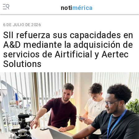
noti
mérica
6 DE JULIO DE 2026
SII refuerza sus capacidades en
A&D mediante la adquisición de
servicios de Airtificial y Aertec
Solutions