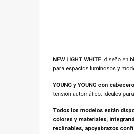
NEW LIGHT WHITE
: diseño en b
para espacios luminosos y mod
YOUNG y YOUNG con cabecer
tensión automático, ideales par
Todos los modelos están disp
colores y materiales, integran
reclinables, apoyabrazos confi