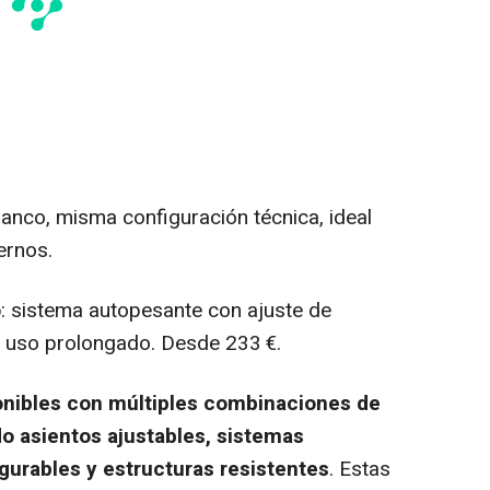
lanco, misma configuración técnica, ideal
ernos.
o
: sistema autopesante con ajuste de
a uso prolongado. Desde 233 €.
onibles con múltiples combinaciones de
do asientos ajustables, sistemas
gurables y estructuras resistentes
. Estas