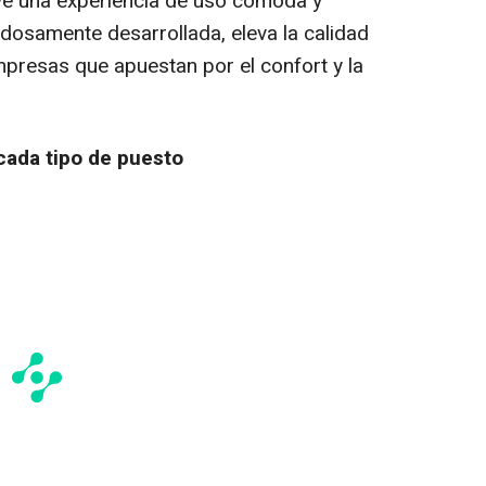
e una experiencia de uso cómoda y
adosamente desarrollada, eleva la calidad
empresas que apuestan por el
confort
y la
cada tipo de puesto