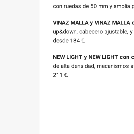
con ruedas de 50 mm y amplia g
VINAZ MALLA y VINAZ MALLA 
up&down, cabecero ajustable, y
desde 184 €.
NEW LIGHT y NEW LIGHT con 
de alta densidad, mecanismos 
211 €.