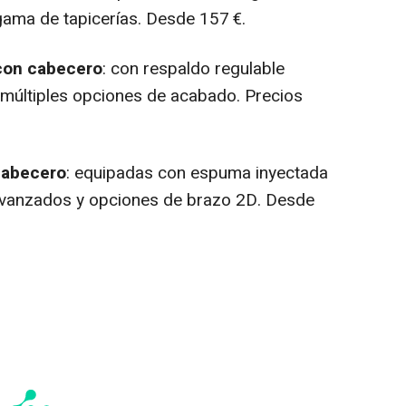
ama de tapicerías. Desde 157 €.
con cabecero
: con respaldo regulable
 múltiples opciones de acabado. Precios
cabecero
: equipadas con espuma inyectada
avanzados y opciones de brazo 2D. Desde