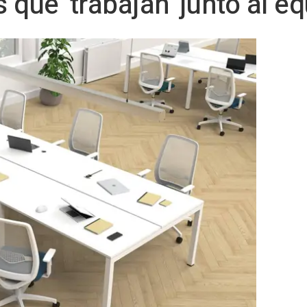
s que 'trabajan' junto al e