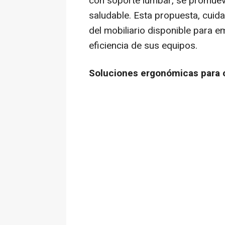
con soporte lumbar, se promuev
saludable. Esta propuesta, cuid
del mobiliario disponible para 
eficiencia de sus equipos.
Soluciones ergonómicas para 