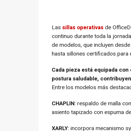
Las
sillas operativas
de OfficeD
continuo durante toda la jornada
de modelos, que incluyen desde 
hasta sillones certificados para
Cada pieza está equipada con
postura saludable, contribuyen
Entre los modelos más destacad
CHAPLIN
: respaldo de malla co
asiento tapizado con espuma de 
XARLY
: incorpora mecanismo syn