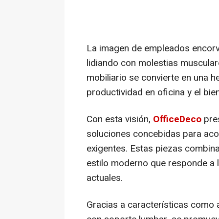
La imagen de empleados encorva
lidiando con molestias musculare
mobiliario se convierte en una h
productividad en oficina y el bien
Con esta visión,
OfficeDeco
pre
soluciones concebidas para aco
exigentes. Estas piezas combina
estilo moderno que responde a l
actuales.
Gracias a características como as