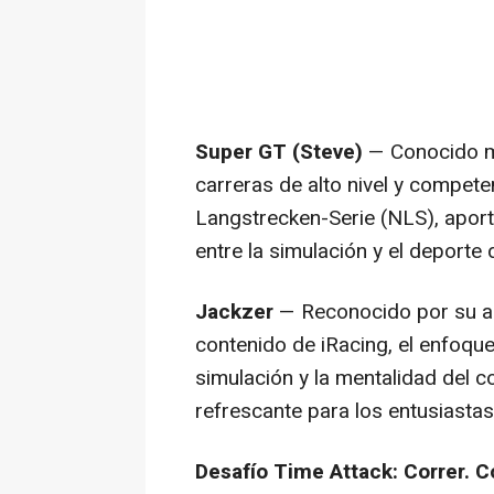
Super GT (Steve)
— Conocido m
carreras de alto nivel y compete
Langstrecken-Serie (NLS), apor
entre la simulación y el deporte 
Jackzer
— Reconocido por su aut
contenido de iRacing, el enfoque
simulación y la mentalidad del 
refrescante para los entusiastas
Desafío Time Attack: Correr. C