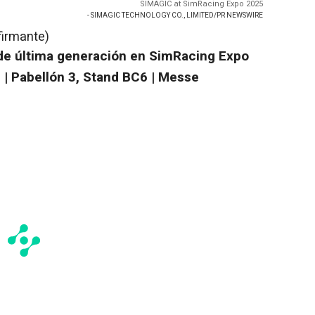
SIMAGIC at SimRacing Expo 2025
- SIMAGIC TECHNOLOGY CO., LIMITED/PR NEWSWIRE
firmante)
de última generación en SimRacing Expo
 | Pabellón 3, Stand BC6 | Messe