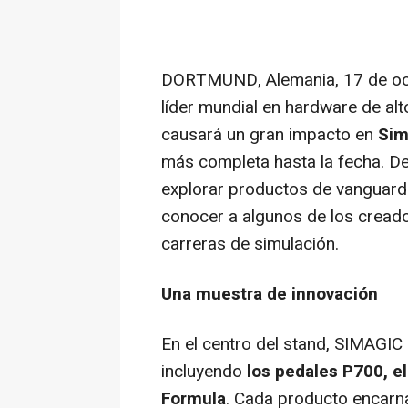
DORTMUND
, Alemania
,
17 de o
líder mundial en hardware de alt
causará un gran impacto en
Sim
más completa hasta la fecha. D
explorar productos de vanguardia
conocer a algunos de los cread
carreras de simulación.
Una muestra de innovación
En el centro del stand, SIMAGIC 
incluyendo
los pedales P700, e
Formula
. Cada producto encarna