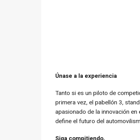
Únase a la experiencia
Tanto si es un piloto de competic
primera vez, el pabellón 3, stand
apasionado de la innovación en 
define el futuro del automovilis
Siga compitiendo.