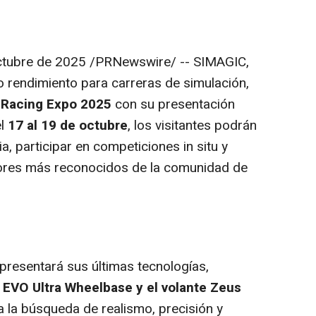
ctubre de 2025
/PRNewswire/ -- SIMAGIC,
o rendimiento para carreras de simulación,
Racing Expo 2025
con su presentación
el
17 al 19 de octubre
, los visitantes podrán
, participar en competiciones in situ y
ores más reconocidos de la comunidad de
presentará sus últimas tecnologías,
l EVO Ultra Wheelbase y el volante Zeus
 la búsqueda de realismo, precisión y