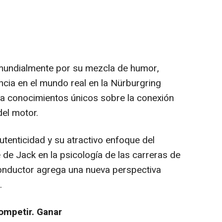
undialmente por su mezcla de humor,
ncia en el mundo real en la Nürburgring
ta conocimientos únicos sobre la conexión
del motor.
enticidad y su atractivo enfoque del
 de Jack en la psicología de las carreras de
conductor agrega una nueva perspectiva
.
ompetir. Ganar