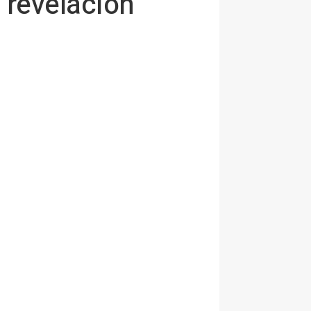
 revelación