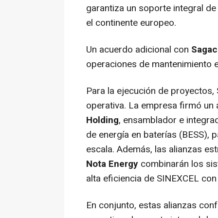
garantiza un soporte integral d
el continente europeo.
Un acuerdo adicional con
Sagaci
operaciones de mantenimiento e
Para la ejecución de proyectos
operativa. La empresa firmó un
Holding
, ensamblador e integr
de energía en baterías (BESS), 
escala. Además, las alianzas es
Nota Energy
combinarán los si
alta eficiencia de SINEXCEL con
En conjunto, estas alianzas co