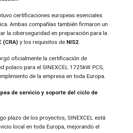
btuvo certificaciones europeas esenciales
trica. Ambas compañías también firmaron un
ar la ciberseguridad en preparación para la
E (CRA)
y los requisitos de
NIS2
.
ó oficialmente la certificación de
red polaco para el SINEXCEL 1725kW PCS,
umplimiento de la empresa en toda Europa.
ea de servicio y soporte del ciclo de
largo plazo de los proyectos, SINEXCEL está
icio local en toda Europa, mejorando el