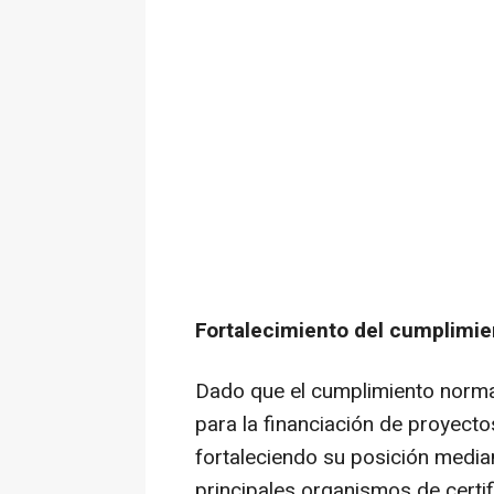
Fortalecimiento del cumplimie
Dado que el cumplimiento normat
para la financiación de proyect
fortaleciendo su posición media
principales organismos de certif