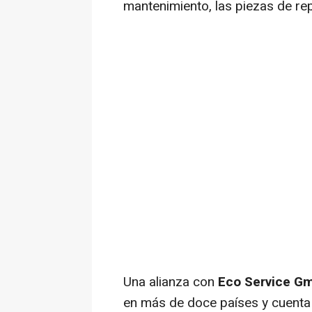
mantenimiento, las piezas de re
Una alianza con
Eco Service G
en más de doce países y cuenta