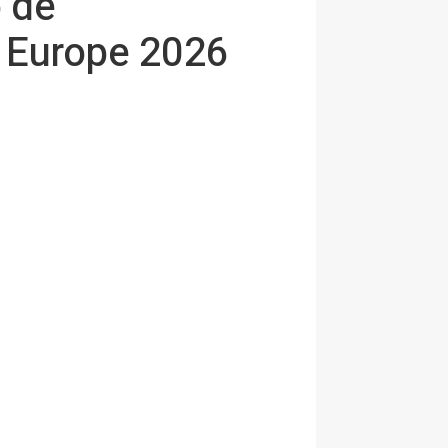
 de
r Europe 2026