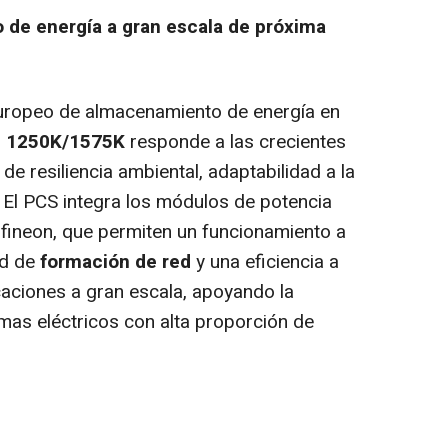
de energía a gran escala de próxima
uropeo de almacenamiento de energía en
N 1250K/1575K
responde a las crecientes
e resiliencia ambiental, adaptabilidad a la
a. El PCS integra los módulos de potencia
fineon, que permiten un funcionamiento a
ad de
formación de red
y una eficiencia a
caciones a gran escala, apoyando la
emas eléctricos con alta proporción de