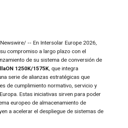
ewswire/ -- En Intersolar Europe 2026,
su compromiso a largo plazo con el
nzamiento de su sistema de conversión de
ellaON 1250K/1575K
, que integra
 una serie de alianzas estratégicas que
les de cumplimiento normativo, servicio y
uropa. Estas iniciativas sirven para poder
stema europeo de almacenamiento de
en a acelerar el despliegue de sistemas de