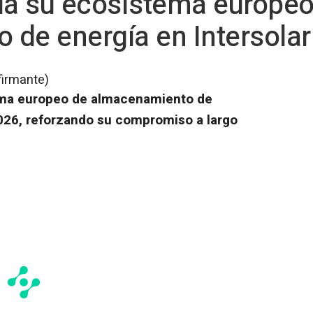
a su ecosistema europeo
 de energía en Intersola
firmante)
ema europeo de almacenamiento de
2026, reforzando su compromiso a largo