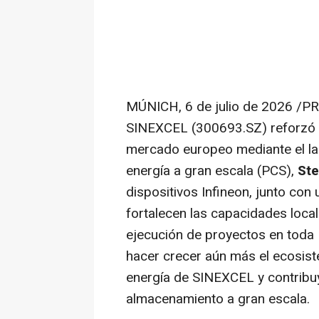
MÚNICH
,
6 de julio de 2026
/PRN
SINEXCEL (300693.SZ) reforzó 
mercado europeo mediante el la
energía a gran escala (PCS),
St
dispositivos Infineon, junto con
fortalecen las capacidades loca
ejecución de proyectos en toda E
hacer crecer aún más el ecosi
energía de SINEXCEL y contribuy
almacenamiento a gran escala.