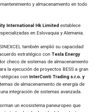
e mantenimiento y almacenamiento en todo
ty International Hk Limited
establece
specializadas en Eslovaquia y Alemania.
, SINEXCEL también amplió su capacidad
 acuerdo estratégico con
Tesla Energy
ador checo de sistemas de almacenamiento
para la ejecución de proyectos BESS a gran
tratégicas con
InterConti Trading s.r.o. y
stemas de almacenamiento de energía de
 una integración de sistemas avanzada.
nforman un ecosistema paneuropeo que