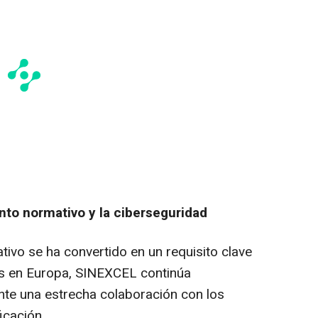
nto normativo y la ciberseguridad
ivo se ha convertido en un requisito clave
os en Europa, SINEXCEL continúa
nte una estrecha colaboración con los
icación.