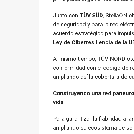
Junto con
TÜV SÜD
, StellaON o
de seguridad y para la red eléc
acuerdo estratégico para impuls
Ley de Ciberresiliencia de la U
Al mismo tiempo, TÜV NORD otorg
conformidad con el código de 
ampliando así la cobertura de c
Construyendo una red paneurop
vida
Para garantizar la fiabilidad a 
ampliando su ecosistema de serv