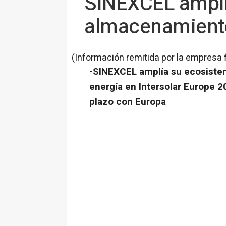
SINEXCEL amplí
almacenamiento
(Información remitida por la empresa 
-SINEXCEL amplía su ecosist
energía en Intersolar Europe 
plazo con Europa