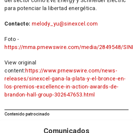
del sector como EVE Energy y Schneider Electric
para potenciar la libertad energética.
Contacto:
melody_yu@sinexcel.com
Foto -
https://mma.prnewswire.com/media/2849548/SIN
View original
content:
https://www.prnewswire.com/news-
releases/sinexcel-gana-la-plata-y-el-bronce-en-
los-premios-excellence-in-action-awards-de-
brandon-hall-group-302647653.html
Contenido patrocinado
Comunicados