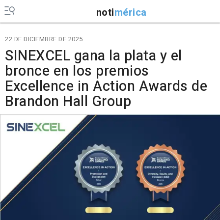
noti
mérica
22 DE DICIEMBRE DE 2025
SINEXCEL gana la plata y el
bronce en los premios
Excellence in Action Awards de
Brandon Hall Group