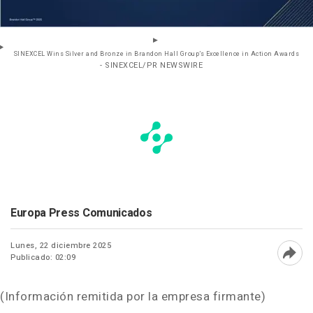
SINEXCEL Wins Silver and Bronze in Brandon Hall Group’s Excellence in Action Awards
- SINEXCEL/PR NEWSWIRE
Europa Press Comunicados
Lunes, 22 diciembre 2025
Publicado: 02:09
Abri
(Información remitida por la empresa firmante)