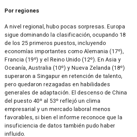
Por regiones
A nivel regional, hubo pocas sorpresas. Europa
sigue dominando la clasificación, ocupando 18
de los 25 primeros puestos, incluyendo
economías importantes como Alemania (17º),
Francia (19º) y el Reino Unido (12º). En
Asia
y
Oceanía,
Australia
(10º) y Nueva Zelanda (18º)
superaron a Singapur en retención de talento,
pero quedaron rezagadas en habilidades
generales de adaptación. El descenso de
China
del
puesto 40º al 53º reflejó un clima
empresarial y un mercado laboral menos
favorables, si bien el informe reconoce que la
insuficiencia de datos también pudo haber
influido.