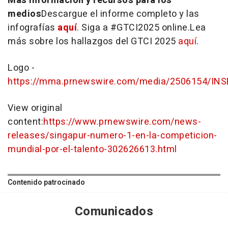
Más información y recursos para los
medios
Descargue el informe completo y las
infografías
aquí
. Siga a #GTCI2025 online.
Lea
más sobre los hallazgos del GTCI 2025
aquí
.
Logo -
https://mma.prnewswire.com/media/2506154/INS
View original
content:
https://www.prnewswire.com/news-
releases/singapur-numero-1-en-la-competicion-
mundial-por-el-talento-302626613.html
Contenido patrocinado
Comunicados