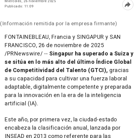
Miércoles, 26 noviembre 2025
Publicado: 11:09
Abri
(Información remitida por la empresa firmante)
FONTAINEBLEAU
, Francia y SINGAPUR y
SAN
FRANCISCO
,
26 de noviembre de 2025
/PRNewswire/ --
Singapur ha superado a Suiza y
se sitúa en lo más alto del último Índice Global
de Competitividad del Talento (GTCI),
gracias
a su capacidad para cultivar una fuerza laboral
adaptable, digitalmente competente y preparada
para la innovación en la era de la inteligencia
artificial (IA).
Este año, por primera vez, la ciudad-estado
encabeza la clasificación anual, lanzada por
INSEAD en 2013 como referente para las