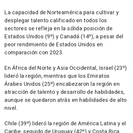
La capacidad de Norteamérica para cultivar y
desplegar talento calificado en todos los
sectores se refleja en la sólida posición de
Estados Unidos (9º) y Canadá (14º), a pesar del
peor rendimiento de Estados Unidos en
comparación con 2023.
En África del Norte y Asia Occidental,
Israel
(23º)
lideró la región, mientras que los Emiratos
Árabes Unidos (25º) encabezaron la región en
atracción de talento y desarrollo de habilidades,
aunque se quedaron atrás en habilidades de alto
nivel.
Chile
(39º) lideró la región de América Latina y el
Caribe, seguido de
Uruguay
(42º) y
Costa Rica