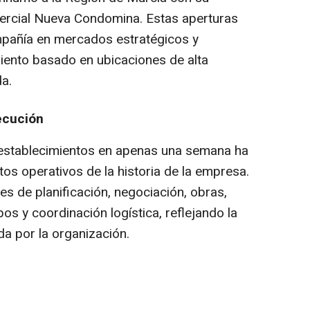
mercial Nueva Condomina. Estas aperturas
mpañía en mercados estratégicos y
iento basado en ubicaciones de alta
da.
ecución
establecimientos en apenas una semana ha
os operativos de la historia de la empresa.
s de planificación, negociación, obras,
os y coordinación logística, reflejando la
a por la organización.