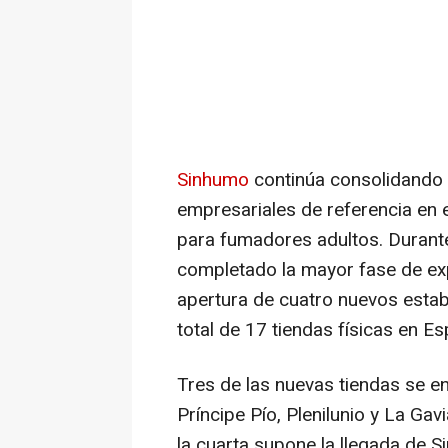
Sinhumo
continúa consolidando 
empresariales de referencia en e
para fumadores adultos. Durante
completado la mayor fase de exp
apertura de cuatro nuevos esta
total de 17 tiendas físicas en Es
Tres de las nuevas tiendas se e
Príncipe Pío, Plenilunio y La Ga
la cuarta supone la llegada de 