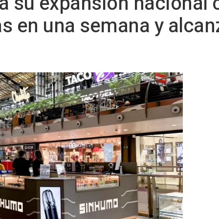
a su expansión nacional 
s en una semana y alcanz