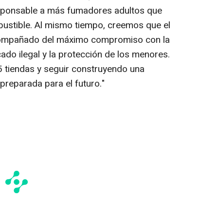
sponsable a más fumadores adultos que
bustible. Al mismo tiempo, creemos que el
acompañado del máximo compromiso con la
cado ilegal y la protección de los menores.
5 tiendas y seguir construyendo una
preparada para el futuro."