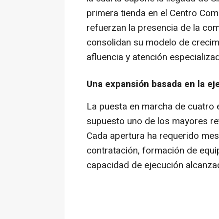
primera tienda en el Centro Co
refuerzan la presencia de la co
consolidan su modelo de crecim
afluencia y atención especializa
Una expansión basada en la ej
La puesta en marcha de cuatro 
supuesto uno de los mayores ret
Cada apertura ha requerido mese
contratación, formación de equip
capacidad de ejecución alcanzad