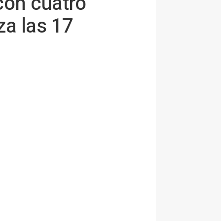
con cuatro
a las 17