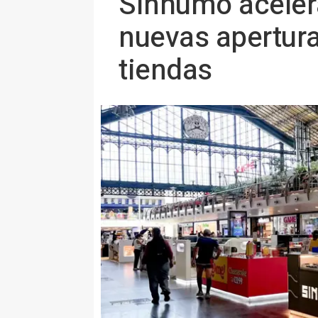
Sinhumo aceler
nuevas apertura
tiendas