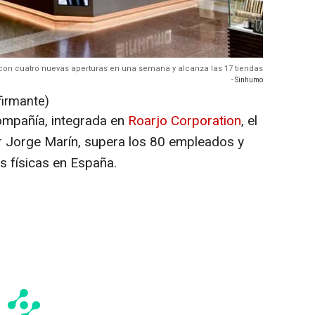
on cuatro nuevas aperturas en una semana y alcanza las 17 tiendas
- Sinhumo
firmante)
ompañía, integrada en
Roarjo Corporation
, el
r Jorge Marín, supera los 80 empleados y
s físicas en España.