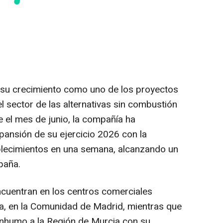
su crecimiento como uno de los proyectos
l sector de las alternativas sin combustión
 el mes de junio, la compañía ha
ansión de su ejercicio 2026 con la
blecimientos en una semana, alcanzando un
paña.
ncuentran en los centros comerciales
via, en la Comunidad de Madrid, mientras que
Sinhumo a la Región de Murcia con su