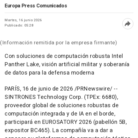
Europa Press Comunicados
Martes, 16 junio 2026
Publicado: 05:28
Abri
(Información remitida por la empresa firmante)
Con soluciones de computación robusta Intel
Panther Lake, visión artificial militar y soberanía
de datos para la defensa moderna
PARÍS
,
16 de junio de 2026
/PRNewswire/ --
SINTRONES Technology Corp. (TPEx: 6680),
proveedor global de soluciones robustas de
computación integrada y de IA en el borde,
participará en EUROSATORY 2026 (pabellón 5B,
expositor BC465). La compañía va a dar a