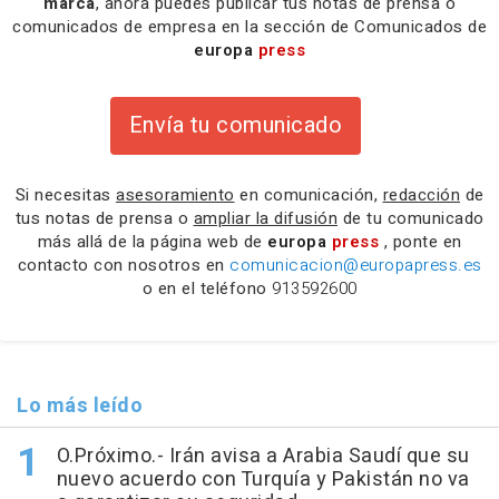
marca
, ahora puedes publicar tus notas de prensa o
comunicados de empresa en la sección de Comunicados de
europa
press
Envía tu comunicado
Si necesitas
asesoramiento
en comunicación,
redacción
de
tus notas de prensa o
ampliar la difusión
de tu comunicado
más allá de la página web de
europa
press
, ponte en
contacto con nosotros en
comunicacion@europapress.es
o en el teléfono
913592600
Lo más leído
O.Próximo.- Irán avisa a Arabia Saudí que su
nuevo acuerdo con Turquía y Pakistán no va