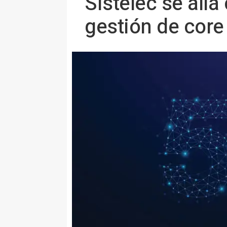
Sistelec se alía
gestión de core