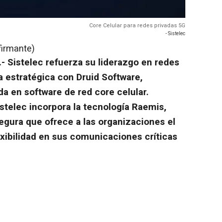
Core Celular para redes privadas 5G
- Sistelec
firmante)
- Sistelec refuerza su liderazgo en redes
a estratégica con Druid Software,
a en software de red core celular.
istelec incorpora la tecnología Raemis,
egura que ofrece a las organizaciones el
exibilidad en sus comunicaciones críticas