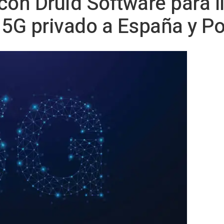
 con Druid Software para l
 5G privado a España y Po