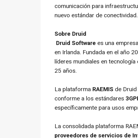
comunicación para infraestructura
nuevo estándar de conectividad.
Sobre Druid
Druid Software
es una empresa 
en Irlanda. Fundada en el año 20
líderes mundiales en tecnología 
25 años.
La plataforma
RAEMIS
de Druid 
conforme a los estándares
3GP
específicamente para usos empre
La consolidada plataforma RAEMI
proveedores de servicios de In