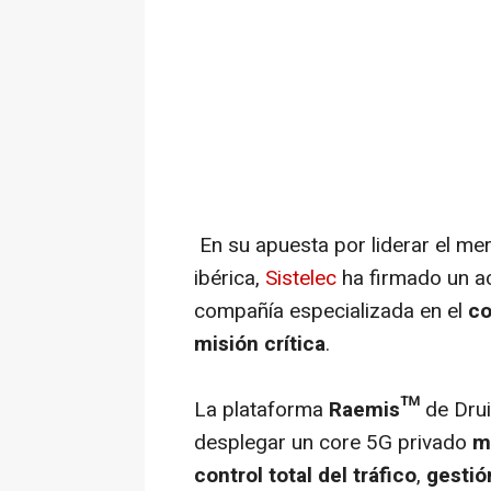
En su apuesta por liderar el me
ibérica,
Sistelec
ha firmado un a
compañía especializada en el
co
misión crítica
.
La plataforma
Raemis™
de Drui
desplegar un core 5G privado
m
control total del tráfico
,
gestió