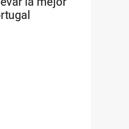
levar la mejor
rtugal