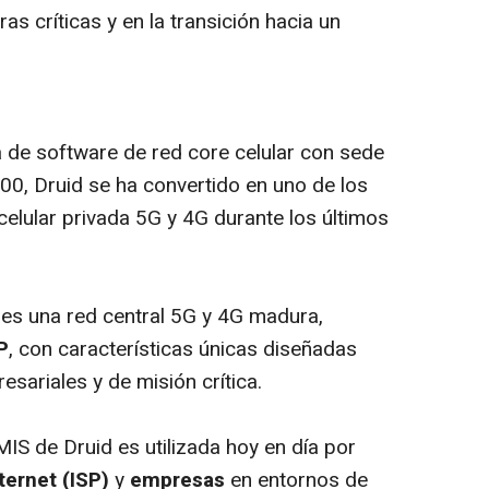
s críticas y en la transición hacia un
de software de red core celular con sede
00, Druid se ha convertido en uno de los
celular privada 5G y 4G durante los últimos
es una red central 5G y 4G madura,
P
, con características únicas diseñadas
sariales y de misión crítica.
S de Druid es utilizada hoy en día por
ternet (ISP)
y
empresas
en entornos de