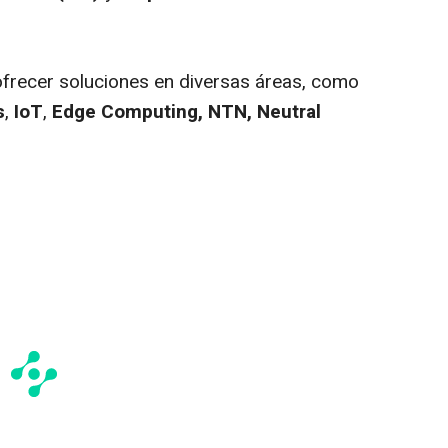
ofrecer soluciones en diversas áreas, como
s
,
IoT
,
Edge Computing,
NTN, Neutral