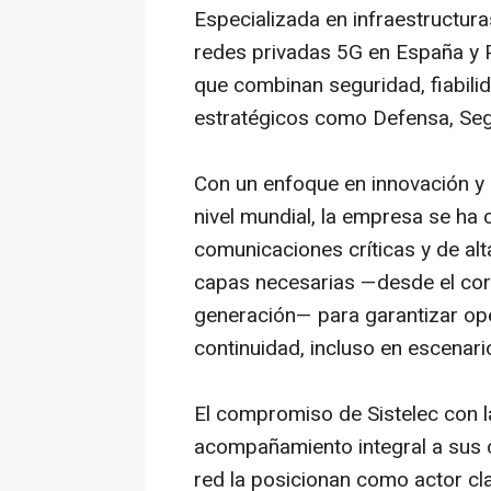
Especializada en infraestructura
redes privadas 5G en España y P
que combinan seguridad, fiabili
estratégicos como Defensa, Seguri
Con un enfoque en innovación y e
nivel mundial, la empresa se ha
comunicaciones críticas y de al
capas necesarias —desde el core
generación— para garantizar ope
continuidad, incluso en escenar
El compromiso de Sistelec con la
acompañamiento integral a sus cl
red la posicionan como actor cla