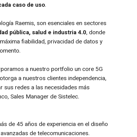
 cada caso de uso
.
ología Raemis, son esenciales en sectores
dad pública, salud e industria 4.0
, donde
máxima fiabilidad, privacidad de datos y
momento.
orporamos a nuestro portfolio un core 5G
otorga a nuestros clientes independencia,
ar sus redes a las necesidades más
nco, Sales Manager de Sistelec.
ás de 45 años de experiencia en el diseño
 avanzadas de telecomunicaciones.