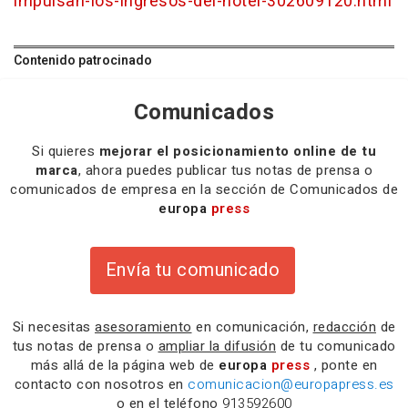
impulsan-los-ingresos-del-hotel-302609120.html
Contenido patrocinado
Comunicados
Si quieres
mejorar el posicionamiento online de tu
marca
, ahora puedes publicar tus notas de prensa o
comunicados de empresa en la sección de Comunicados de
europa
press
Envía tu comunicado
Si necesitas
asesoramiento
en comunicación,
redacción
de
tus notas de prensa o
ampliar la difusión
de tu comunicado
más allá de la página web de
europa
press
, ponte en
contacto con nosotros en
comunicacion@europapress.es
o en el teléfono
913592600