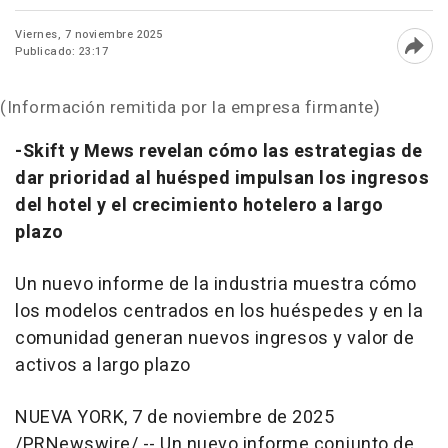
Viernes, 7 noviembre 2025
Publicado: 23:17
Abri
(Información remitida por la empresa firmante)
-Skift y Mews revelan cómo las estrategias de
dar prioridad al huésped impulsan los ingresos
del hotel y el crecimiento hotelero a largo
plazo
Un nuevo informe de la industria muestra cómo
los modelos centrados en los huéspedes y en la
comunidad generan nuevos ingresos y valor de
activos a largo plazo
NUEVA YORK
,
7 de noviembre de 2025
/PRNewswire/ -- Un nuevo informe conjunto de