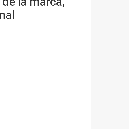
 de la marca,
nal