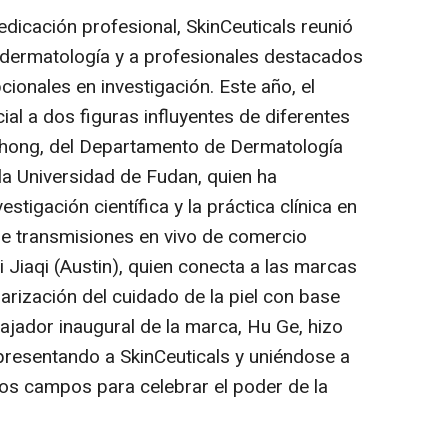
dedicación profesional, SkinCeuticals reunió
n dermatología y a profesionales destacados
ionales en investigación. Este año, el
al a dos figuras influyentes de diferentes
zhong, del Departamento de Dermatología
 la Universidad de Fudan, quien ha
stigación científica y la práctica clínica en
de transmisiones en vivo de comercio
i Jiaqi (Austin), quien conecta a las marcas
larización del cuidado de la piel con base
bajador inaugural de la marca, Hu Ge, hizo
epresentando a SkinCeuticals y uniéndose a
os campos para celebrar el poder de la