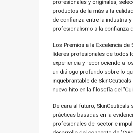
profesionales y originales, sel
productos de la más alta calida
de confianza entre la industria
profesionalismo a la confianza 
Los Premios a la Excelencia de 
líderes profesionales de todos l
experiencia y reconociendo a los
un diálogo profundo sobre lo que
inquebrantable de SkinCeuticals
nuevo hito en la filosofía del "Cui
De cara al futuro, SkinCeuticals 
prácticas basadas en la evidenc
profesionales del sector e impu
desarrollo del concepto de "Cuid