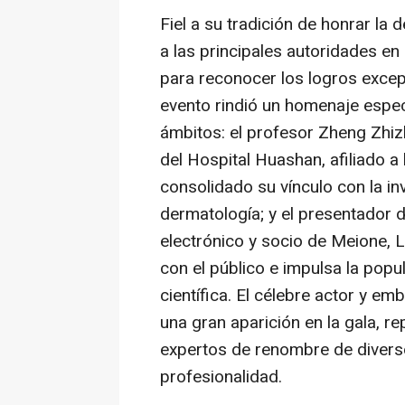
Fiel a su tradición de honrar la 
a las principales autoridades e
para reconocer los logros excepc
evento rindió un homenaje especi
ámbitos: el profesor Zheng Zhi
del Hospital Huashan, afiliado a
consolidado su vínculo con la inve
dermatología; y el presentador 
electrónico y socio de Meione, L
con el público e impulsa la popu
científica. El célebre actor y em
una gran aparición en la gala, r
expertos de renombre de divers
profesionalidad.