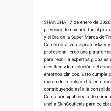
SHANGHAI
,
7 de enero de 2026
premium de cuidado facial profe
y el Día de la Super Marca de T
Con el objetivo de profundizar y
profesional, creó una plataform
para reunir a expertos globales
científica y la evolución del con
entornos clínicos. Esto cumple 
marca de impulsar el talento m
contribuyendo así a la consolid
Como principal medio de comunic
unió a SkinCeuticals para celebra