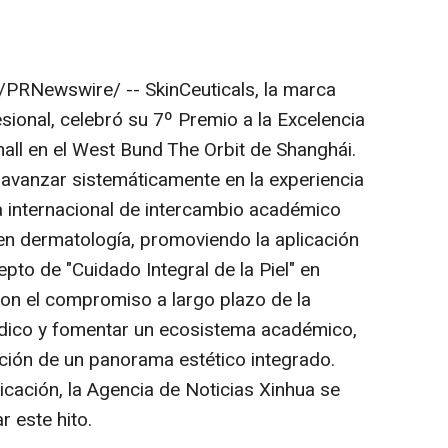
/PRNewswire/ -- SkinCeuticals, la marca
sional, celebró su 7º Premio a la Excelencia
mall en el West Bund The Orbit de Shanghái.
 avanzar sistemáticamente en la experiencia
a internacional de intercambio académico
 en dermatología, promoviendo la aplicación
cepto de "Cuidado Integral de la Piel" en
con el compromiso a largo plazo de la
édico y fomentar un ecosistema académico,
ación de un panorama estético integrado.
ación, la Agencia de Noticias Xinhua se
r este hito.