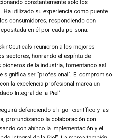
eccionando constantemente solo los
d. Ha utilizado su experiencia como puente
 y los consumidores, respondiendo con
depositada en él por cada persona.
SkinCeuticals reunieron a los mejores
os sectores, honrando el espíritu de
 pioneros de la industria, fomentando así
 significa ser "profesional". El compromiso
 con la excelencia profesional marca un
dado Integral de la Piel".
seguirá defendiendo el rigor científico y las
ia, profundizando la colaboración con
lsando con ahínco la implementación y el
ado Integral de la Piel". La marca también