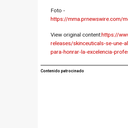
Foto -
https://mma.prnewswire.com/
View original content:
https://w
releases/skinceuticals-se-une-
para-honrar-la-excelencia-prof
Contenido patrocinado