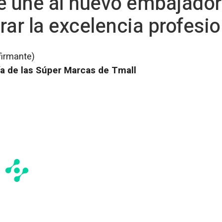
e une al nuevo embajador
rar la excelencia profesio
firmante)
ía de las Súper Marcas de Tmall