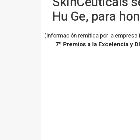
SkinCeuticals s
Hu Ge, para hon
(Información remitida por la empresa 
7º Premios a la Excelencia y D