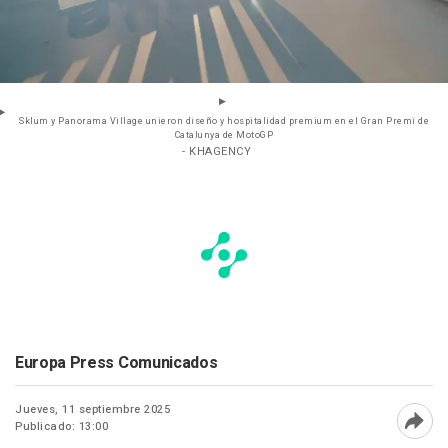
Sklum y Panorama Village unieron diseño y hospitalidad premium en el Gran Premi de
Catalunya de MotoGP
- KHAGENCY
Europa Press Comunicados
Jueves, 11 septiembre 2025
Publicado: 13:00
Abri