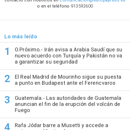
contacto con nosotros en
comunicacion@europapress.es
o en el teléfono
913592600
Lo más leído
O.Próximo.- Irán avisa a Arabia Saudí que su
nuevo acuerdo con Turquía y Pakistán no va
a garantizar su seguridad
El Real Madrid de Mourinho sigue su puesta
a punto en Budapest ante el Ferencvaros
Guatemala.- Las autoridades de Guatemala
anuncian el fin de la erupción del volcán de
Fuego
Rafa Jódar barre a Musetti y accede a