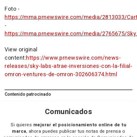
Foto -
https://mma.prnewswire.com/media/2813033/Car
-
https://mma.prnewswire.com/media/2765675/Sky
View original
content:
https://www.prnewswire.com/news-
releases/sky-labs-atrae-inversiones-con-la-filial-
omron-ventures-de-omron-302606374.html
Contenido patrocinado
Comunicados
Si quieres
mejorar el posicionamiento online de tu
marca
, ahora puedes publicar tus notas de prensa o