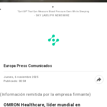
"Cart BP" That Can Measure Blood Pressure Even While Sleeping
- SKY LABS/PR NEWSWIRE
Europa Press Comunicados
Jueves, 6 noviembre 2025
Publicado: 00:58
Abri
(Información remitida por la empresa firmante)
OMRON Healthcare, líder mundial en