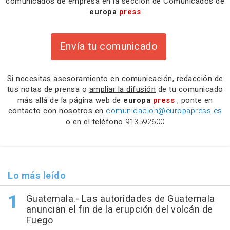
comunicados de empresa en la sección de Comunicados de
europa
press
Envía tu comunicado
Si necesitas
asesoramiento
en comunicación,
redacción
de
tus notas de prensa o
ampliar la difusión
de tu comunicado
más allá de la página web de
europa
press
, ponte en
contacto con nosotros en
comunicacion@europapress.es
o en el teléfono
913592600
Lo más leído
Guatemala.- Las autoridades de Guatemala
anuncian el fin de la erupción del volcán de
Fuego