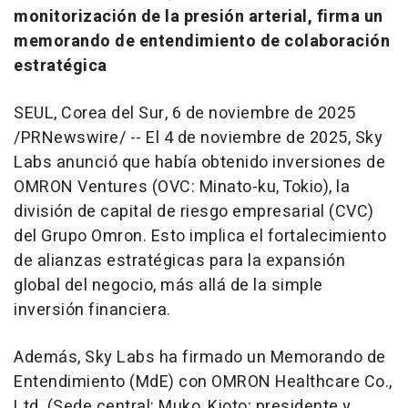
monitorización de la presión arterial, firma un
memorando de entendimiento de colaboración
estratégica
SEUL,
Corea del Sur
,
6 de noviembre de 2025
/PRNewswire/ -- El 4 de noviembre de 2025,
Sky
Labs
anunció que había obtenido inversiones de
OMRON Ventures (OVC: Minato-ku,
Tokio
), la
división de capital de riesgo empresarial (CVC)
del
Grupo Omron
. Esto implica el fortalecimiento
de alianzas estratégicas para la expansión
global del negocio, más allá de la simple
inversión financiera.
Además,
Sky Labs
ha firmado un Memorando de
Entendimiento (MdE) con OMRON Healthcare Co.,
Ltd. (Sede central: Muko, Kioto; presidente y