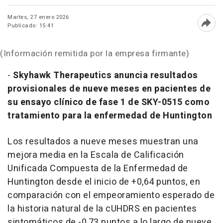
Martes, 27 enero 2026
Publicado: 15:41
Abri
(Información remitida por la empresa firmante)
-
Skyhawk Therapeutics anuncia resultados
provisionales de nueve meses en pacientes de
su ensayo clínico de fase 1 de SKY-0515 como
tratamiento para la enfermedad de Huntington
Los resultados a nueve meses muestran una
mejora media en la Escala de Calificación
Unificada Compuesta de la Enfermedad de
Huntington desde el inicio de +0,64 puntos, en
comparación con el empeoramiento esperado de
la historia natural de la cUHDRS en pacientes
sintomáticos de -0,73 puntos a lo largo de nueve