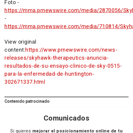
Foto -
https://mma.prnewswire.com/media/2870056/Sk
-
https://mma.prnewswire.com/media/710814/Skyh
View original
content:
https://www.prnewswire.com/news-
releases/skyhawk-therapeutics-anuncia-
resultados-de-su-ensayo-clinico-de-sky-0515-
para-la-enfermedad-de-huntington-
302671337.html
Contenido patrocinado
Comunicados
Si quieres
mejorar el posicionamiento online de tu