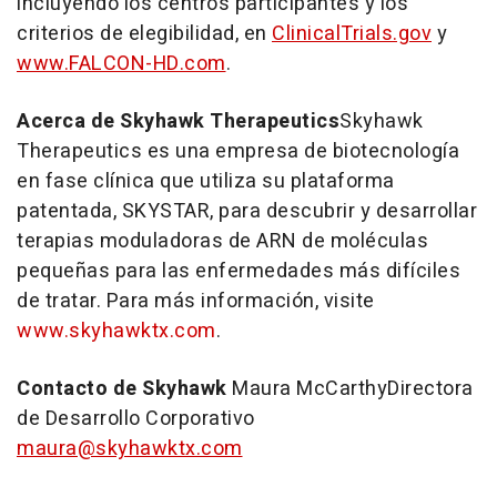
incluyendo los centros participantes y los
criterios de elegibilidad, en
ClinicalTrials.gov
y
www.FALCON-HD.com
.
Acerca de Skyhawk Therapeutics
Skyhawk
Therapeutics es una empresa de biotecnología
en fase clínica que utiliza su plataforma
patentada, SKYSTAR, para descubrir y desarrollar
terapias moduladoras de ARN de moléculas
pequeñas para las enfermedades más difíciles
de tratar. Para más información, visite
www.skyhawktx.com
.
Contacto de Skyhawk
Maura McCarthyDirectora
de Desarrollo Corporativo
maura@skyhawktx.com