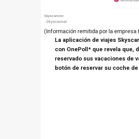
Skyscanner.
- Skyscanner
(Información remitida por la empresa 
La aplicación de viajes Skysca
con OnePoll* que revela que, 
reservado sus vacaciones de ve
botón de reservar su coche de 