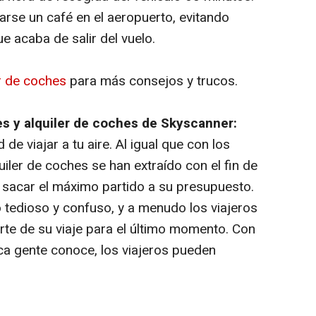
rse un café en el aeropuerto, evitando
e acaba de salir del vuelo.
er de coches
para más consejos y trucos.
jes y alquiler de coches de Skyscanner:
d de viajar a tu aire. Al igual que con los
iler de coches se han extraído con el fin de
y sacar el máximo partido a su presupuesto.
o tedioso y confuso, y a menudo los viajeros
rte de su viaje para el último momento. Con
ca gente conoce, los viajeros pueden