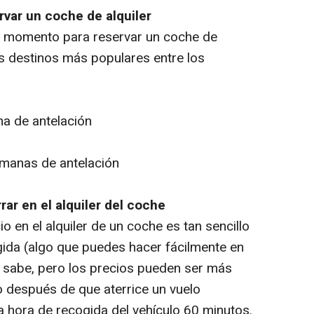
var un coche de alquiler
r momento para reservar un coche de
os destinos más populares entre los
na de antelación
emanas de antelación
rar en el alquiler del coche
o en el alquiler de un coche es tan sencillo
ida (algo que puedes hacer fácilmente en
 sabe, pero los precios pueden ser más
o después de que aterrice un vuelo
a hora de recogida del vehículo 60 minutos.