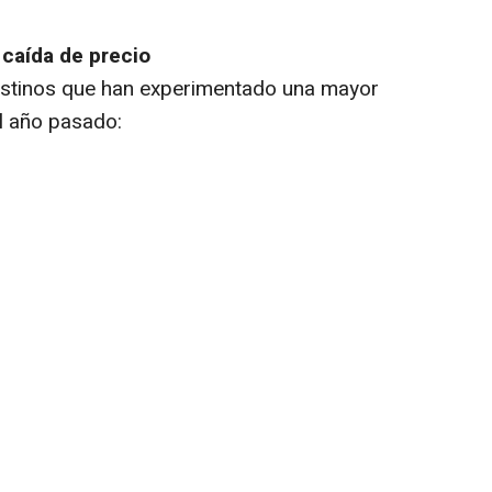
 caída de precio
estinos que han experimentado una mayor
l año pasado: