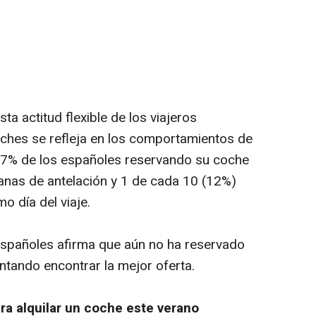
ta actitud flexible de los viajeros
coches se refleja en los comportamientos de
57% de los españoles reservando su coche
anas de antelación y 1 de cada 10 (12%)
o día del viaje.
 españoles afirma que aún no ha reservado
ntando encontrar la mejor oferta.
ra alquilar un coche este verano