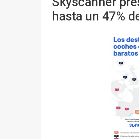
Skyscanner pres
hasta un 47% de