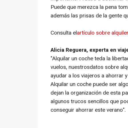
Puede que merezca la pena toma
además las prisas de la gente qu
Consulta el
artículo sobre alquil
Alicia Reguera, experta en via
"Alquilar un coche teda la liberta
vuelos, nuestrosdatos sobre alqu
ayudar a los viajeros a ahorrar 
Alquilar un coche puede ser alg
dejan la organización de esta pa
algunos trucos sencillos que po
conseguir ahorrar este verano".