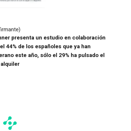
firmante)
nner presenta un estudio en colaboración
del 44% de los españoles que ya han
rano este año, sólo el 29% ha pulsado el
alquiler