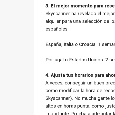
3. El mejor momento para reser
Skyscanner ha revelado el mejo
alquiler para una selección de l
españoles:
España, Italia o Croacia: 1 sema
Portugal o Estados Unidos: 2 s
4. Ajusta tus horarios para ahor
A veces, conseguir un buen preci
como modificar la hora de recog
Skyscanner). No mucha gente lo
altos en horas punta, como just
importante. Prueba a adelantar l