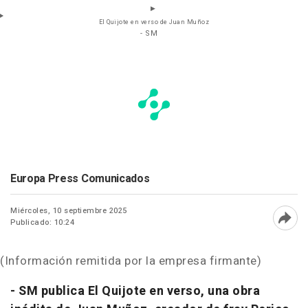
El Quijote en verso de Juan Muñoz
- SM
Europa Press Comunicados
Miércoles, 10 septiembre 2025
Publicado: 10:24
Abri
(Información remitida por la empresa firmante)
- SM publica El Quijote en verso, una obra