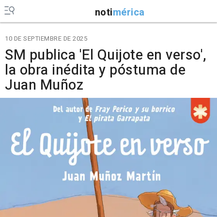
noti
mérica
10 DE SEPTIEMBRE DE 2025
SM publica 'El Quijote en verso',
la obra inédita y póstuma de
Juan Muñoz