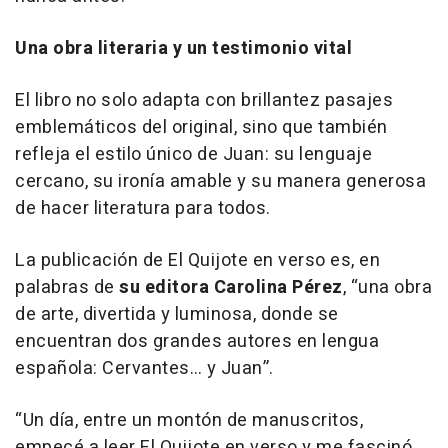
Una obra literaria y un testimonio vital
El libro no solo adapta con brillantez pasajes
emblemáticos del original, sino que también
refleja el estilo único de Juan: su lenguaje
cercano, su ironía amable y su manera generosa
de hacer literatura para todos.
La publicación de
El Quijote en verso
es, en
palabras de
su editora Carolina Pérez
, “una obra
de arte, divertida y luminosa, donde se
encuentran dos grandes autores en lengua
española: Cervantes… y Juan”.
“Un día, entre un montón de manuscritos,
empecé a leer
El Quijote en verso
y me fascinó.