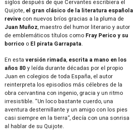
siglos después de que Cervantes escribiera el
Quijote
,
el gran clásico de la literatura española
revive
con nuevos bríos gracias a la pluma de
Juan Muñoz
, maestro del humor literario y autor
de emblemáticos títulos como
Fray Perico y su
borrico
o
El pirata Garrapata
.
En esta
versión rimada
,
escrita a mano en los
años 80
y leída durante décadas por el propio
Juan en colegios de toda España, el autor
reinterpreta los episodios más célebres de la
obra cervantina con ingenio, gracia y un ritmo
irresistible. “Un loco bastante cuerdo, una
aventura desternillante y un amigo con los pies
casi siempre en la tierra”, decía con una sonrisa
al hablar de su Quijote.