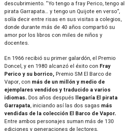
descubrimiento. “Yo tengo a fray Perico, tengo al
pirata Garrapata… y tengo un Quijote en verso”,
solía decir entre risas en sus visitas a colegios,
donde durante más de 40 años compartió su
amor por los libros con miles de niños y
docentes.
En 1966 recibió su primer galardón, el Premio
Doncel, y en 1980 alcanzó el éxito con
Fray
Perico y su borrico
,
Premio SM El Barco de
Vapor, con
más de un millón y medio de
ejemplares vendidos y traducido a varios
idiomas.
Dos años después
llegaría
El pirata
Garrapata
, iniciando así las dos sagas
más
vendidas de la colección El Barco de Vapor.
Entre ambos personajes suman más de 130
ediciones y generaciones de lectores.