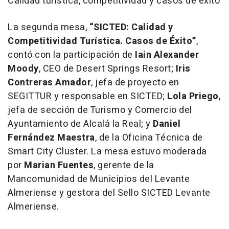
Calidad turística, competitividad y casos de éxito
La segunda mesa,
“SICTED: Calidad y
Competitividad Turística. Casos de Éxito”
,
contó con la participación de
Iain Alexander
Moody
, CEO de Desert Springs Resort;
Iris
Contreras Amador
, jefa de proyecto en
SEGITTUR y responsable en SICTED;
Lola Priego
,
jefa de sección de Turismo y Comercio del
Ayuntamiento de Alcalá la Real; y
Daniel
Fernández Maestra
, de la Oficina Técnica de
Smart City Cluster. La mesa estuvo moderada
por
Marian Fuentes
, gerente de la
Mancomunidad de Municipios del Levante
Almeriense y gestora del Sello SICTED Levante
Almeriense.