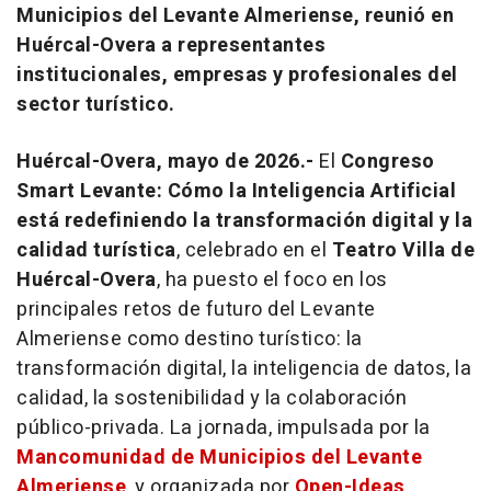
Municipios del Levante Almeriense, reunió en
Huércal-Overa a representantes
institucionales, empresas y profesionales del
sector turístico.
Huércal-Overa, mayo de 2026.-
El
Congreso
Smart Levante: Cómo la Inteligencia Artificial
está redefiniendo la transformación digital y la
calidad turística
, celebrado en el
Teatro Villa de
Huércal-Overa
, ha puesto el foco en los
principales retos de futuro del Levante
Almeriense como destino turístico: la
transformación digital, la inteligencia de datos, la
calidad, la sostenibilidad y la colaboración
público-privada. La jornada, impulsada por la
Mancomunidad de Municipios del Levante
Almeriense
,
y organizada por
Open-Ideas
,