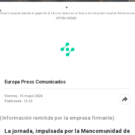
Smart Levante aborda el papel de la IA y los datos en el futuro turístico del Levante Almeriense
- OPEN-IDEAS
Europa Press Comunicados
Viernes, 15 mayo 2026
Publicado: 12:22
Abri
(Información remitida por la empresa firmante)
La jornada, impulsada por la Mancomunidad de