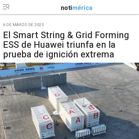
noti
mérica
6 DE MARZO DE 2025
El Smart String & Grid Forming
ESS de Huawei triunfa en la
prueba de ignición extrema