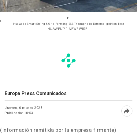
Huawei's Smart String & Grid Forming ESS Triumphs in Extreme Ignition Test
- HUAWEI/PR NEWSWIRE
Europa Press Comunicados
Jueves, 6 marzo 2025
Publicado: 10:53
Abri
(Información remitida por la empresa firmante)