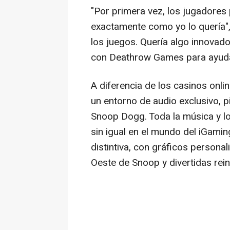
"Por primera vez, los jugadores
exactamente como yo lo quería",
los juegos. Quería algo innovador
con Deathrow Games para ayudar
A diferencia de los casinos onl
un entorno de audio exclusivo, p
Snoop Dogg. Toda la música y lo
sin igual en el mundo del iGamin
distintiva, con gráficos personal
Oeste de Snoop y divertidas rei