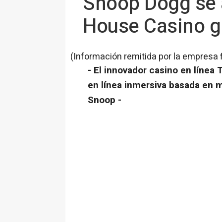
Snoop Dogg se a
House Casino gr
(Información remitida por la empresa 
- El innovador casino en línea
en línea inmersiva basada en 
Snoop -