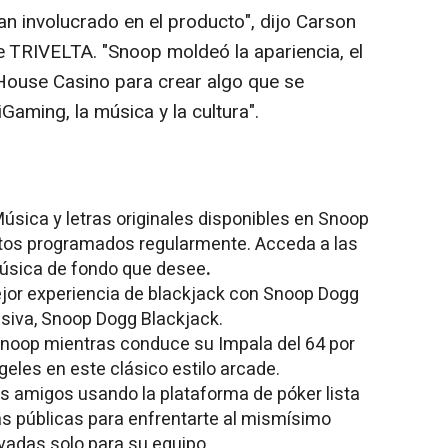
tan involucrado en el producto", dijo Carson
 TRIVELTA. "Snoop moldeó la apariencia, el
House Casino para crear algo que se
iGaming, la música y la cultura".
úsica y letras originales disponibles en Snoop
tos programados regularmente. Acceda a las
 música de fondo que desee
.
ejor experiencia de blackjack con Snoop Dogg
siva, Snoop Dogg Blackjack.
Snoop mientras conduce su Impala del 64 por
eles en este clásico estilo arcade.
 amigos usando la plataforma de póker lista
as públicas para enfrentarte al mismísimo
vadas solo para su equipo.