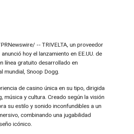
PRNewswire/ -- TRIVELTA, un proveedor
, anunció hoy el lanzamiento en EE.UU. de
 línea gratuito desarrollado en
ral mundial, Snoop Dogg.
encia de casino única en su tipo, dirigida
g, música y cultura. Creado según la visión
ra su estilo y sonido inconfundibles a un
mersivo, combinando una jugabilidad
seño icónico.