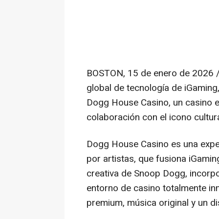
BOSTON
,
15 de enero de 2026
/
global de tecnología de iGaming
Dogg House Casino, un casino en
colaboración con el icono cultu
Dogg House Casino es una experi
por artistas, que fusiona iGamin
creativa de Snoop Dogg, incorpo
entorno de casino totalmente in
premium, música original y un di