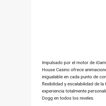
Impulsado por el motor de iGam
House Casino ofrece animaciones
inigualable en cada punto de co
flexibilidad y escalabilidad de l
experiencia totalmente personali
Dogg en todos los niveles.