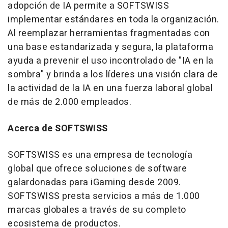
adopción de IA permite a SOFTSWISS
implementar estándares en toda la organización.
Al reemplazar herramientas fragmentadas con
una base estandarizada y segura, la plataforma
ayuda a prevenir el uso incontrolado de "IA en la
sombra" y brinda a los líderes una visión clara de
la actividad de la IA en una fuerza laboral global
de más de 2.000 empleados.
Acerca de SOFTSWISS
SOFTSWISS es una empresa de tecnología
global que ofrece soluciones de software
galardonadas para iGaming desde 2009.
SOFTSWISS presta servicios a más de 1.000
marcas globales a través de su completo
ecosistema de productos.