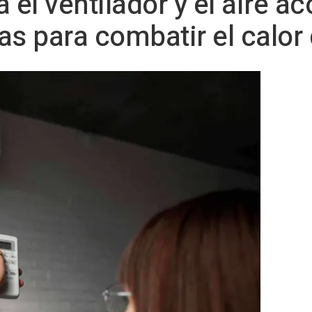
 el ventilador y el aire 
as para combatir el calor