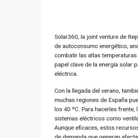
Solar360, la joint venture de Re
de autoconsumo energético, ana
combatir las altas temperaturas
papel clave de la energía solar p
eléctrica.
Con la llegada del verano, tambié
muchas regiones de España pue
los 40 ºC. Para hacerles frente,
sistemas eléctricos como ventil
Aunque eficaces, estos recursos
de demanda que generan afectan 