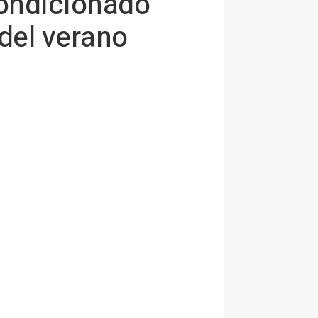
acondicionado
 del verano