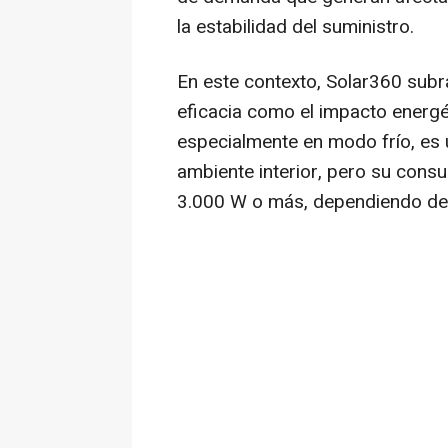
la estabilidad del suministro.
En este contexto, Solar360 subra
eficacia como el impacto energé
especialmente en modo frío, es u
ambiente interior, pero su cons
3.000 W o más, dependiendo de la