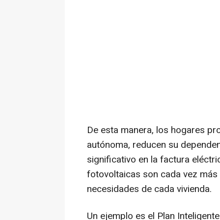
De esta manera, los hogares pr
autónoma, reducen su dependenc
significativo en la factura eléct
fotovoltaicas son cada vez más 
necesidades de cada vivienda.
Un ejemplo es el Plan Inteligent