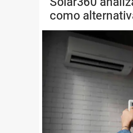
Solar360 analiza
como alternativ