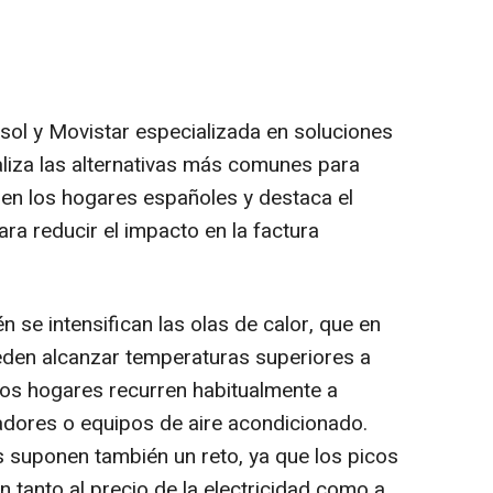
psol y Movistar especializada en soluciones
liza las alternativas más comunes para
 en los hogares españoles y destaca el
ara reducir el impacto en la factura
n se intensifican las olas de calor, que en
den alcanzar temperaturas superiores a
 los hogares recurren habitualmente a
adores o equipos de aire acondicionado.
 suponen también un reto, ya que los picos
tanto al precio de la electricidad como a