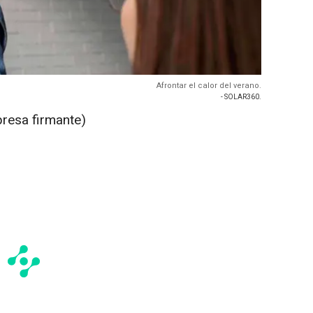
Afrontar el calor del verano.
- SOLAR360.
presa firmante)