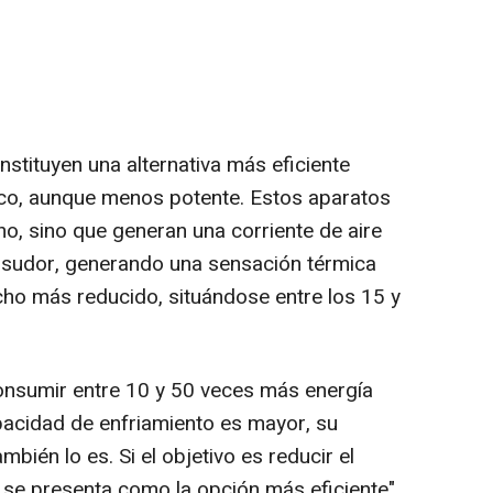
nstituyen una alternativa más eficiente
ico, aunque menos potente. Estos aparatos
no, sino que generan una corriente de aire
l sudor, generando una sensación térmica
o más reducido, situándose entre los 15 y
onsumir entre 10 y 50 veces más energía
pacidad de enfriamiento es mayor, su
mbién lo es. Si el objetivo es reducir el
 se presenta como la opción más eficiente",