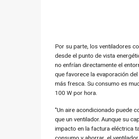
Por su parte, los ventiladores co
desde el punto de vista energét
no enfrían directamente el entor
que favorece la evaporación de
más fresca. Su consumo es much
100 W por hora.
"Un aire acondicionado puede c
que un ventilador. Aunque su ca
impacto en la factura eléctrica ta
consumo y ahorrar, el ventilador