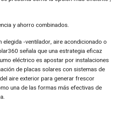
iencia y ahorro combinados.
 elegida -ventilador, aire acondicionado o
lar360 señala que una estrategia eficaz
sumo eléctrico es apostar por instalaciones
nación de placas solares con sistemas de
del aire exterior para generar frescor
como una de las formas más efectivas de
a.