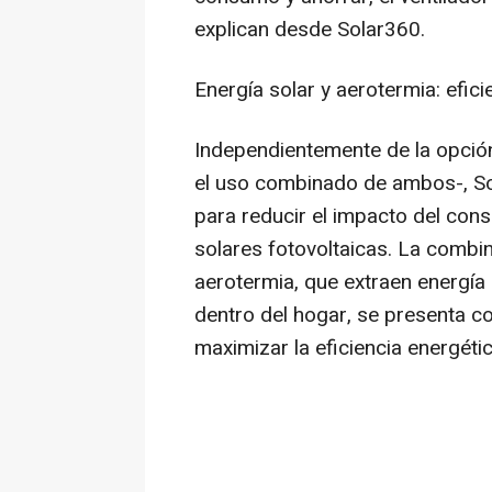
explican desde Solar360.
Energía solar y aerotermia: efic
Independientemente de la opción
el uso combinado de ambos-, So
para reducir el impacto del con
solares fotovoltaicas. La combi
aerotermia, que extraen energía 
dentro del hogar, se presenta 
maximizar la eficiencia energétic