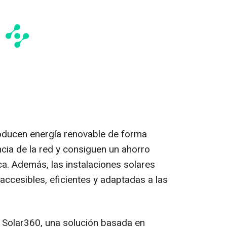
oducen energía renovable de forma
ia de la red y consiguen un ahorro
rica. Además, las instalaciones solares
accesibles, eficientes y adaptadas a las
e Solar360, una solución basada en