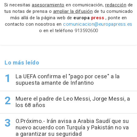
Si necesitas
asesoramiento
en comunicación,
redacción
de
tus notas de prensa o
ampliar la difusión
de tu comunicado
más allá de la página web de
europa
press
, ponte en
contacto con nosotros en
comunicacion@europapress.es
o en el teléfono
913592600
Lo más leído
La UEFA confirma el "pago por cese" a la
supuesta amante de Infantino
Muere el padre de Leo Messi, Jorge Messi, a
los 68 años
O.Próximo.- Irán avisa a Arabia Saudí que su
nuevo acuerdo con Turquía y Pakistán no va
a garantizar su seguridad