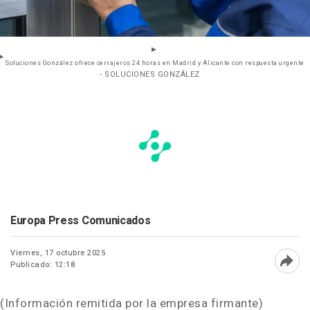
Soluciones González ofrece cerrajeros 24 horas en Madrid y Alicante con respuesta urgente
- SOLUCIONES GONZÁLEZ
Europa Press Comunicados
Viernes, 17 octubre 2025
Publicado: 12:18
Abri
(Información remitida por la empresa firmante)