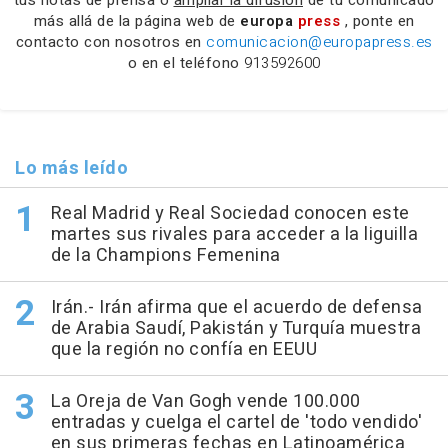
tus notas de prensa o
ampliar la difusión
de tu comunicado
más allá de la página web de
europa
press
, ponte en
contacto con nosotros en
comunicacion@europapress.es
o en el teléfono
913592600
Lo más leído
Real Madrid y Real Sociedad conocen este
martes sus rivales para acceder a la liguilla
de la Champions Femenina
Irán.- Irán afirma que el acuerdo de defensa
de Arabia Saudí, Pakistán y Turquía muestra
que la región no confía en EEUU
La Oreja de Van Gogh vende 100.000
entradas y cuelga el cartel de 'todo vendido'
en sus primeras fechas en Latinoamérica