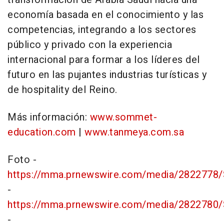
economía basada en el conocimiento y las
competencias, integrando a los sectores
público y privado con la experiencia
internacional para formar a los líderes del
futuro en las pujantes industrias turísticas y
de hospitality del Reino.
Más información:
www.sommet-
education.com
|
www.tanmeya.com.sa
Foto -
https://mma.prnewswire.com/media/2822778/S
-
https://mma.prnewswire.com/media/2822780/S
-