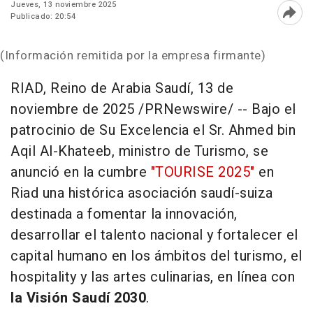
Jueves, 13 noviembre 2025
Publicado: 20:54
Abri
(Información remitida por la empresa firmante)
RIAD, Reino de Arabia Saudí
,
13 de
noviembre de 2025
/PRNewswire/ -- Bajo el
patrocinio de Su Excelencia el Sr.
Ahmed bin
Aqil Al-Khateeb
, ministro de Turismo, se
anunció en la cumbre
"TOURISE 2025"
en
Riad una histórica asociación saudí-suiza
destinada a fomentar la innovación,
desarrollar el talento nacional y fortalecer el
capital humano en los ámbitos del turismo, el
hospitality y las artes culinarias, en línea con
la Visión Saudí 2030
.