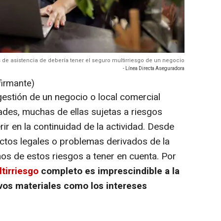
s de asistencia de debería tener el seguro multirriesgo de un negocio
- Línea Directa Aseguradora
firmante)
gestión de un negocio o local comercial
ades, muchas de ellas sujetas a riesgos
ir en la continuidad de la actividad. Desde
ictos legales o problemas derivados de la
nos de estos riesgos a tener en cuenta. Por
tirriesgo
completo es imprescindible a la
ivos materiales como los intereses