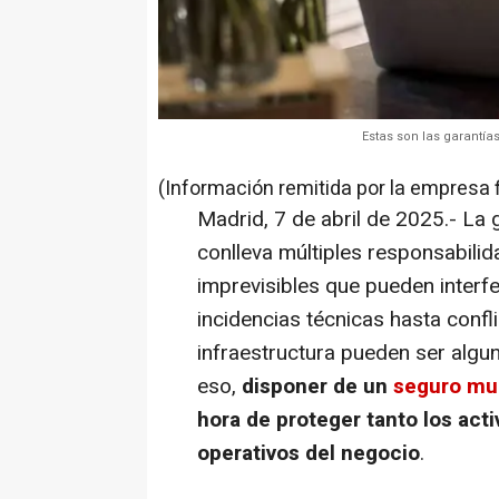
Estas son las garantía
(Información remitida por la empresa 
Madrid, 7 de abril de 2025.- La 
conlleva múltiples responsabilid
imprevisibles que pueden interfer
incidencias técnicas hasta confl
infraestructura pueden ser algu
eso,
disponer de un
seguro mul
hora de proteger tanto los act
operativos del negocio
.