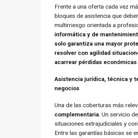
Frente a una oferta cada vez má
bloques de asistencia que deber
multirriesgo orientada a profes
informática y de mantenimiento
solo garantiza una mayor prot
resolver con agilidad situacio
acarrear pérdidas económicas 
Asistencia jurídica, técnica y 
negocios
Una de las coberturas más relev
complementaria
. Un servicio d
situaciones extrajudiciales y con
Entre las garantías básicas se 