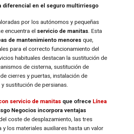
a diferencial en el seguro multirriesgo
aloradas por los autónomos y pequeñas
e encuentra el
servicio de manitas
. Esta
reas de mantenimiento menores
que,
les para el correcto funcionamiento del
vicios habituales destacan la sustitución de
canismos de cisterna, sustitución de
de cierres y puertas, instalación de
y sustitución de persianas.
con servicio de manitas
que ofrece
Línea
esgo Negocios incorpora ventajas
del coste de desplazamiento, las tres
 los materiales auxiliares hasta un valor