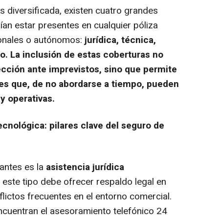
s diversificada, existen cuatro grandes
ían estar presentes en cualquier póliza
ionales o autónomos:
jurídica, técnica,
. La inclusión de estas coberturas no
ección ante imprevistos, sino que permite
nes que, de no abordarse a tiempo, pueden
y operativas.
tecnológica: pilares clave del seguro de
antes es la
asistencia jurídica
e este tipo debe ofrecer respaldo legal en
flictos frecuentes en el entorno comercial.
encuentran el asesoramiento telefónico 24