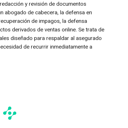
a redacción y revisión de documentos
e un abogado de cabecera, la defensa en
la recuperación de impagos, la defensa
flictos derivados de ventas
online
. Se trata de
ales diseñado para respaldar al asegurado
necesidad de recurrir inmediatamente a