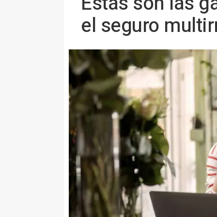
Estas son las g
el seguro multi