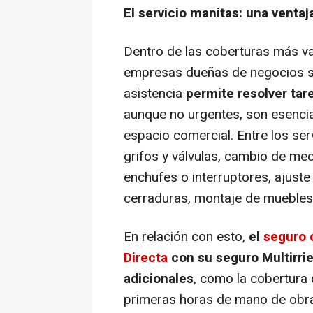
El servicio manitas: una ventaj
Dentro de las coberturas más v
empresas dueñas de negocios s
asistencia
permite resolver ta
aunque no urgentes, son esencia
espacio comercial. Entre los ser
grifos y válvulas, cambio de me
enchufes o interruptores, ajuste 
cerraduras, montaje de muebles 
En relación con esto,
el
seguro 
Directa
con su seguro Multirri
adicionales
, como la cobertura 
primeras horas de mano de obra y