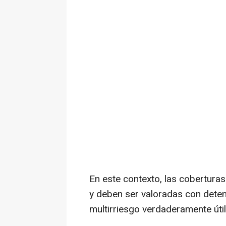
En este contexto, las cobertura
y deben ser valoradas con deten
multirriesgo verdaderamente útil