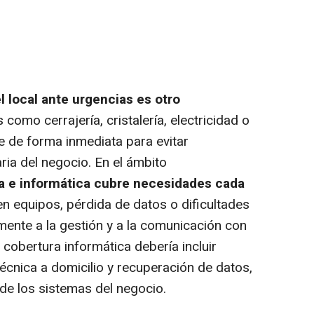
el local ante urgencias es otro
s como cerrajería, cristalería, electricidad o
e de forma inmediata para evitar
aria del negocio. En el ámbito
ca e informática cubre necesidades cada
n equipos, pérdida de datos o dificultades
mente a la gestión y a la comunicación con
 cobertura informática debería incluir
técnica a domicilio y recuperación de datos,
de los sistemas del negocio.