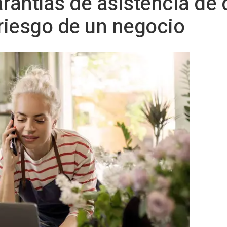
arantías de asistencia de 
rriesgo de un negocio