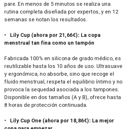
pare. En menos de 5 minutos se realiza una
rutina completa diseñada por expertos, y en 12
semanas se notan los resultados.
•
Lily Cup (ahora por 21,66€): La copa
menstrual tan fina como un tampón
Fabricada 100% en silicona de grado médico, es
reutilizable hasta los 10 años de uso. Ultrasuave
y ergonómica, no absorbe, sino que recoge el
fluido menstrual, respeta el equilibrio íntimo y no
provoca la sequedad asociada a los tampones.
Disponible en dos tamaños (A y B), ofrece hasta
8 horas de protección continuada.
•
Lily Cup One (ahora por 18,86€): La mejor
copa para empezar