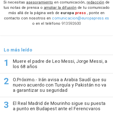
Si necesitas
asesoramiento
en comunicación,
redacción
de
tus notas de prensa o
ampliar la difusión
de tu comunicado
más allá de la página web de
europa
press
, ponte en
contacto con nosotros en
comunicacion@europapress.es
o en el teléfono
913592600
Lo más leído
Muere el padre de Leo Messi, Jorge Messi, a
los 68 años
O.Próximo.- Irán avisa a Arabia Saudí que su
nuevo acuerdo con Turquía y Pakistán no va
a garantizar su seguridad
El Real Madrid de Mourinho sigue su puesta
a punto en Budapest ante el Ferencvaros