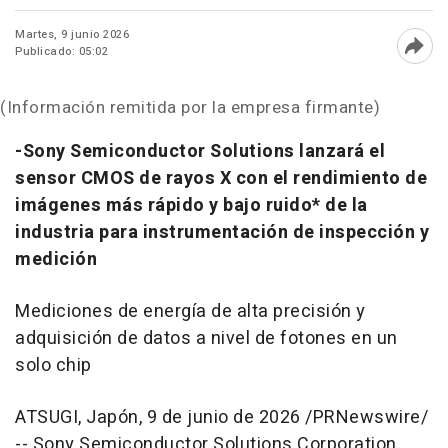
Martes, 9 junio 2026
Publicado: 05:02
Abri
(Información remitida por la empresa firmante)
-Sony Semiconductor Solutions lanzará el
sensor CMOS de rayos X con el rendimiento de
imágenes más rápido y bajo ruido* de la
industria para instrumentación de inspección y
medición
Mediciones de energía de alta precisión y
adquisición de datos a nivel de fotones en un
solo chip
ATSUGI, Japón
,
9 de junio de 2026
/PRNewswire/
-- Sony Semiconductor Solutions Corporation