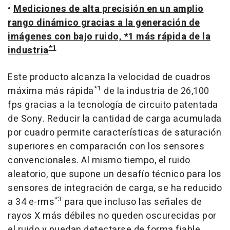
•
Mediciones de alta precisión en un amplio
rango dinámico gracias a la generación de
imágenes con bajo ruido, *1 más rápida de la
*1
industria
Este producto alcanza la velocidad de cuadros
*1
máxima más rápida
de la industria de 26,100
fps gracias a la tecnología de circuito patentada
de Sony. Reducir la cantidad de carga acumulada
por cuadro permite características de saturación
superiores en comparación con los sensores
convencionales. Al mismo tiempo, el ruido
aleatorio, que supone un desafío técnico para los
sensores de integración de carga, se ha reducido
*3
a 34 e-rms
para que incluso las señales de
rayos X más débiles no queden oscurecidas por
el ruido y puedan detectarse de forma fiable.