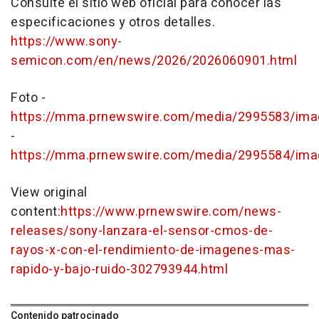
Consulte el sitio web oficial para conocer las
especificaciones y otros detalles.
https://www.sony-
semicon.com/en/news/2026/2026060901.html
Foto -
https://mma.prnewswire.com/media/2995583/ima
-
https://mma.prnewswire.com/media/2995584/ima
View original
content:
https://www.prnewswire.com/news-
releases/sony-lanzara-el-sensor-cmos-de-
rayos-x-con-el-rendimiento-de-imagenes-mas-
rapido-y-bajo-ruido-302793944.html
Contenido patrocinado