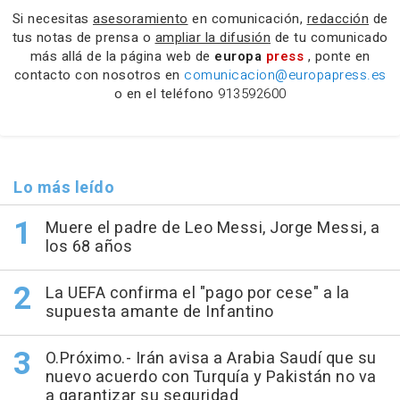
Si necesitas
asesoramiento
en comunicación,
redacción
de
tus notas de prensa o
ampliar la difusión
de tu comunicado
más allá de la página web de
europa
press
, ponte en
contacto con nosotros en
comunicacion@europapress.es
o en el teléfono
913592600
Lo más leído
Muere el padre de Leo Messi, Jorge Messi, a
los 68 años
La UEFA confirma el "pago por cese" a la
supuesta amante de Infantino
O.Próximo.- Irán avisa a Arabia Saudí que su
nuevo acuerdo con Turquía y Pakistán no va
a garantizar su seguridad