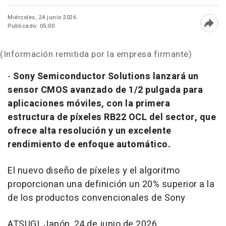
Miércoles, 24 junio 2026
Publicado: 05:00
Abri
(Información remitida por la empresa firmante)
-
Sony Semiconductor Solutions lanzará un
sensor CMOS avanzado de 1/2 pulgada para
aplicaciones móviles, con la primera
estructura de píxeles RB22 OCL del sector, que
ofrece alta resolución y un excelente
rendimiento de enfoque automático.
El nuevo diseño de píxeles y el algoritmo
proporcionan una definición un 20% superior a la
de los productos convencionales de Sony
ATSUGI, Japón
,
24 de junio de 2026