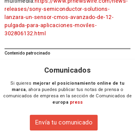
multimedia:
https://www.prnewswire.com/news-
releases/sony-semiconductor-solutions-
lanzara-un-sensor-cmos-avanzado-de-12-
pulgada-para-aplicaciones-moviles-
302806132.html
Contenido patrocinado
Comunicados
Si quieres
mejorar el posicionamiento online de tu
marca
, ahora puedes publicar tus notas de prensa o
comunicados de empresa en la sección de Comunicados de
europa
press
Envía tu comunicado