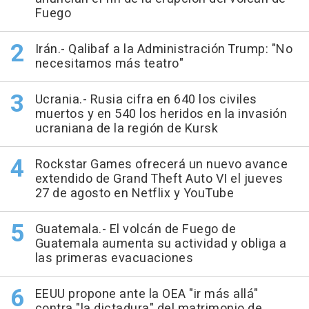
Fuego
Irán.- Qalibaf a la Administración Trump: "No
necesitamos más teatro"
Ucrania.- Rusia cifra en 640 los civiles
muertos y en 540 los heridos en la invasión
ucraniana de la región de Kursk
Rockstar Games ofrecerá un nuevo avance
extendido de Grand Theft Auto VI el jueves
27 de agosto en Netflix y YouTube
Guatemala.- El volcán de Fuego de
Guatemala aumenta su actividad y obliga a
las primeras evacuaciones
EEUU propone ante la OEA "ir más allá"
contra "la dictadura" del matrimonio de