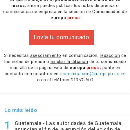
marca
, ahora puedes publicar tus notas de prensa o
comunicados de empresa en la sección de Comunicados de
europa
press
Envía tu comunicado
Si necesitas
asesoramiento
en comunicación,
redacción
de
tus notas de prensa o
ampliar la difusión
de tu comunicado
más allá de la página web de
europa
press
, ponte en
contacto con nosotros en
comunicacion@europapress.es
o en el teléfono
913592600
Lo más leído
Guatemala.- Las autoridades de Guatemala
anuncian el fin de la erupción del volcán de