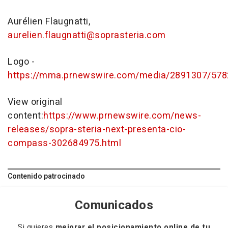
Aurélien Flaugnatti,
aurelien.flaugnatti@soprasteria.com
Logo -
https://mma.prnewswire.com/media/2891307/5782
View original
content:
https://www.prnewswire.com/news-
releases/sopra-steria-next-presenta-cio-
compass-302684975.html
Contenido patrocinado
Comunicados
Si quieres
mejorar el posicionamiento online de tu